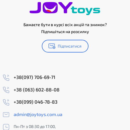
Бажаєте бути в курсі всіх акцій та знижок?
Підпишіться на розсилку
Підписатися
+38(097) 706-69-71
+38 (063) 602-88-08
+38(099) 046-78-83
admin@joytoys.com.ua
Пн-Пт з 08:30 до 17:00,