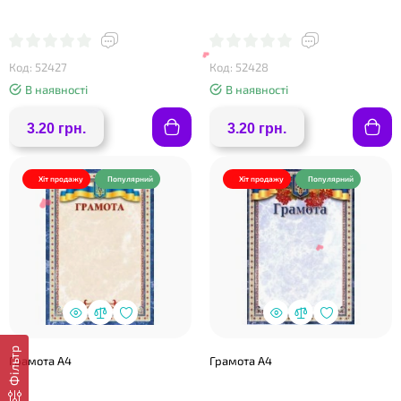
Код: 52427
Код: 52428
В наявності
В наявності
3.20 грн.
3.20 грн.
Хіт продажу
Популярний
Хіт продажу
Популярний
❤
❤
Фільтр
Грамота А4
Грамота А4