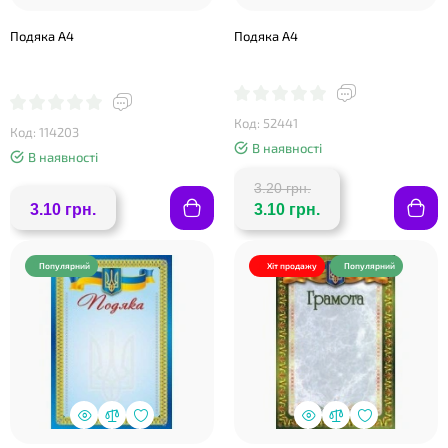
Подяка А4
Подяка А4
Код: 52441
Код: 114203
В наявності
В наявності
3.20 грн.
3.10 грн.
3.10 грн.
❤
Популярний
Хіт продажу
Популярний