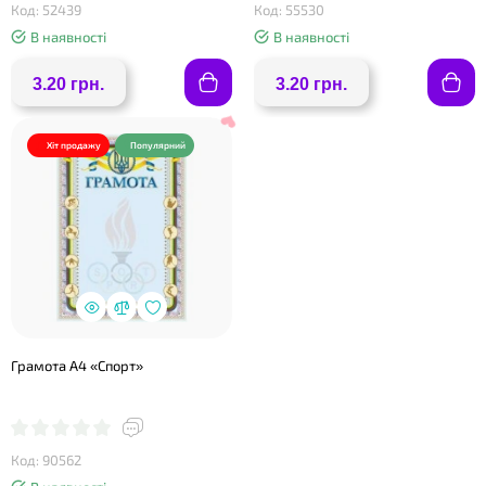
Код: 52439
Код: 55530
В наявності
В наявності
3.20 грн.
3.20 грн.
Хіт продажу
Популярний
Грамота А4 «Спорт»
Код: 90562
❤