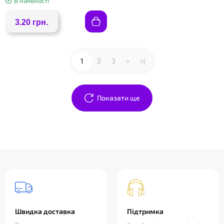
В наявності
3.20 грн.
1
2
3
>
>|
Показати ще
Швидка доставка
Підтримка