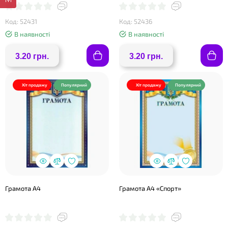
Код: 52431
Код: 52436
В наявності
В наявності
❤
❤
3.20 грн.
3.20 грн.
Хіт продажу
Популярний
Хіт продажу
Популярний
Грамота А4
Грамота А4 «Спорт»