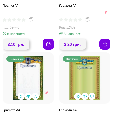
Подяка А4
Грамота А4
Код: 52440
Код: 52432
В наявності
В наявності
3.10 грн.
3.20 грн.
Популярний
Популярний
❤
Грамота А4
Грамота А4