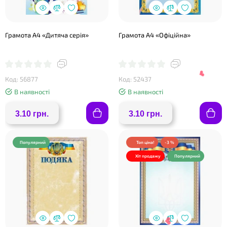
Грамота А4 «Дитяча серія»
Грамота А4 «Офіційна»
❤
Код: 56877
Код: 52437
В наявності
В наявності
3.10 грн.
3.10 грн.
Популярний
Топ ціна!
-3 %
Хіт продажу
Популярний
❤