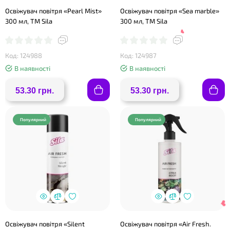
Освіжувач повітря «Pearl Mist»
Освіжувач повітря «Sea marble»
300 мл, ТМ Sila
300 мл, ТМ Sila
❤
Код: 124988
Код: 124987
❤
В наявності
В наявності
53.30 грн.
53.30 грн.
Популярний
Популярний
❤
Освіжувач повітря «Silent
Освіжувач повітря «Air Fresh.