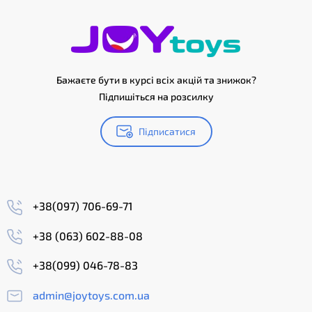
Бажаєте бути в курсі всіх акцій та знижок?
Підпишіться на розсилку
Підписатися
+38(097) 706-69-71
+38 (063) 602-88-08
+38(099) 046-78-83
admin@joytoys.com.ua