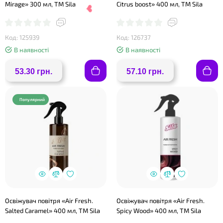
Mirage» 300 мл, ТМ Sila
Citrus boost» 400 мл, ТМ Sila
Код: 125939
Код: 126737
В наявності
В наявності
53.30 грн.
57.10 грн.
❤
❤
Популярний
Освіжувач повітря «Air Fresh.
Освіжувач повітря «Air Fresh.
Salted Caramel» 400 мл, ТМ Sila
Spicy Wood» 400 мл, ТМ Sila