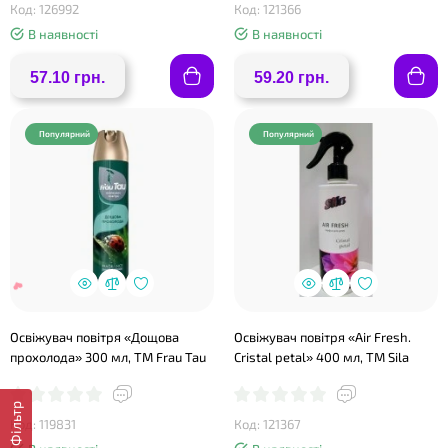
Код: 126992
Код: 121366
В наявності
В наявності
57.10 грн.
59.20 грн.
Популярний
Популярний
❤
Освіжувач повітря «Дощова
Освіжувач повітря «Air Fresh.
прохолода» 300 мл, ТМ Frau Tau
Cristal petal» 400 мл, ТМ Sila
Фільтр
Код: 119831
Код: 121367