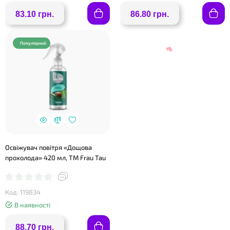
83.10 грн.
86.80 грн.
Популярний
❤
Освіжувач повітря «Дощова
❤
прохолода» 420 мл, ТМ Frau Tau
Код: 119834
В наявності
88.70 грн.