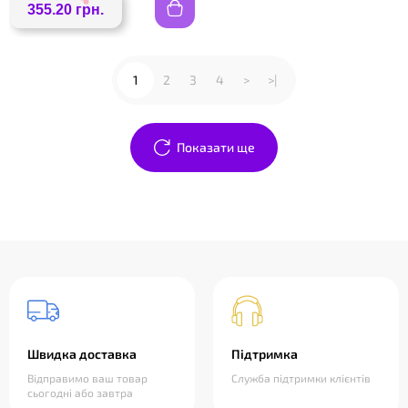
355.20 грн.
1
2
3
4
>
>|
Показати ще
❤
Швидка доставка
Підтримка
Відправимо ваш товар
Служба підтримки клієнтів
сьогодні або завтра