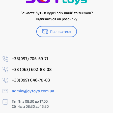
Бажаєте бути в курсі всіх акцій та знижок?
Підпишіться на розсилку
Підписатися
+38(097) 706-69-71
+38 (063) 602-88-08
+38(099) 046-78-83
admin@joytoys.com.ua
Пн-Пт з 08:30 до 17:00,
Сб-Нд: з 08:30 до 15:30