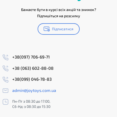
Бажаєте бути в курсі всіх акцій та знижок?
Підпишіться на розсилку
Підписатися
+38(097) 706-69-71
+38 (063) 602-88-08
+38(099) 046-78-83
admin@joytoys.com.ua
Пн-Пт з 08:30 до 17:00,
Сб-Нд: з 08:30 до 15:30