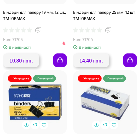
Біндери для паперу 19 мм, 12 шт.,
Біндери для паперу 25 мм, 12 шт.,
ТМ JOBMAX
ТМ JOBMAX
Код: 71705
Код: 71704
В наявності
В наявності
10.80 грн.
14.40 грн.
❤
Хіт продажу
Популярний
Хіт продажу
Популярний
❤