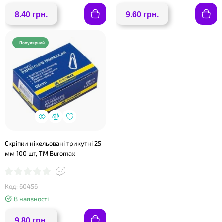
8.40 грн.
9.60 грн.
Популярний
Скріпки нікельовані трикутні 25
мм 100 шт, ТМ Buromax
Код: 60456
В наявності
9.80 грн.