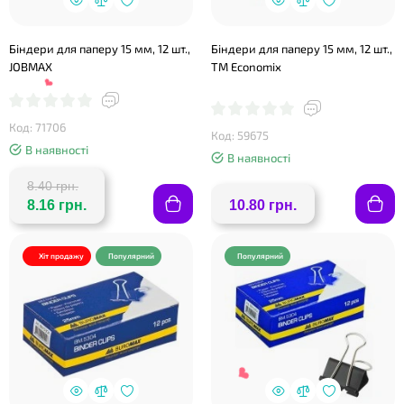
Біндери для паперу 15 мм, 12 шт.,
Біндери для паперу 15 мм, 12 шт.,
JOBMAX
ТМ Economix
❤
Код: 71706
❤
Код: 59675
В наявності
В наявності
8.40 грн.
8.16 грн.
10.80 грн.
Хіт продажу
Популярний
Популярний
❤