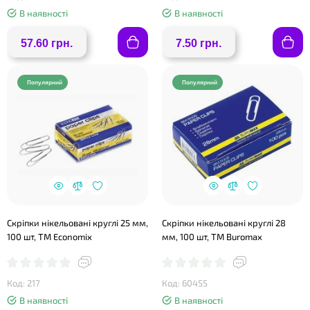
В наявності
В наявності
57.60 грн.
7.50 грн.
Популярний
Популярний
Скріпки нікельовані круглі 25 мм,
Скріпки нікельовані круглі 28
100 шт, ТМ Economix
мм, 100 шт, ТМ Buromax
Код: 217
Код: 60455
В наявності
В наявності