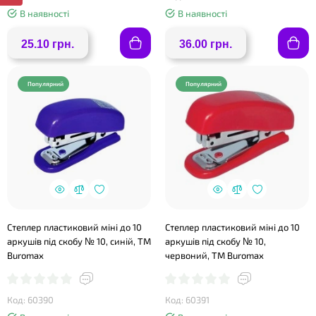
В наявності
В наявності
25.10 грн.
36.00 грн.
Популярний
Популярний
Степлер пластиковий міні до 10
Степлер пластиковий міні до 10
аркушів під скобу № 10, синій, ТМ
аркушів під скобу № 10,
Buromax
червоний, ТМ Buromax
Код: 60390
Код: 60391