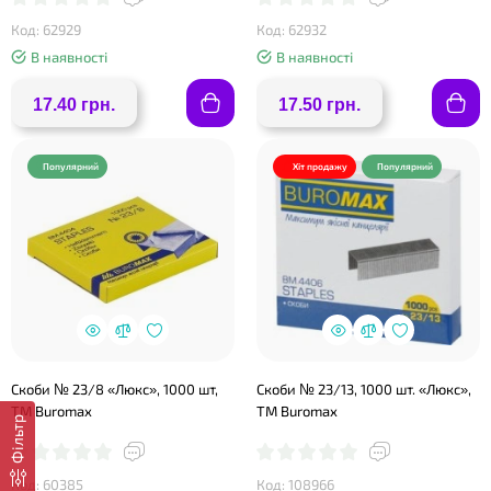
Код: 62929
Код: 62932
В наявності
В наявності
17.40 грн.
17.50 грн.
Популярний
Хіт продажу
Популярний
Скоби № 23/8 «Люкс», 1000 шт,
Скоби № 23/13, 1000 шт. «Люкс»,
ТМ Buromax
ТМ Buromax
Фільтр
Код: 60385
Код: 108966