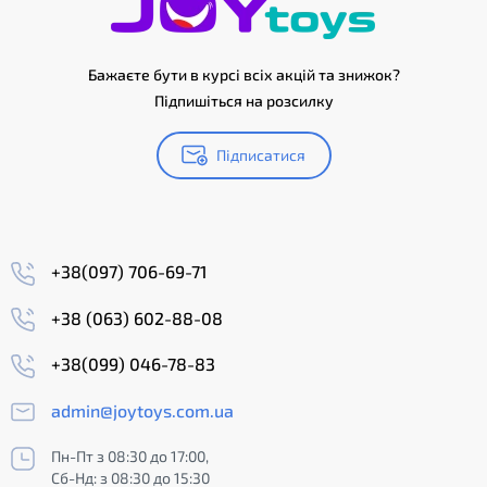
Бажаєте бути в курсі всіх акцій та знижок?
Підпишіться на розсилку
Підписатися
+38(097) 706-69-71
+38 (063) 602-88-08
+38(099) 046-78-83
admin@joytoys.com.ua
Пн-Пт з 08:30 до 17:00,
Сб-Нд: з 08:30 до 15:30