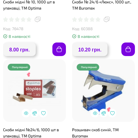
Скоби мідні № 10, 1000 шт в
Скоби № 24/6 «Люкс», 1000 шт.,
упаковці, ТМ Optima
ТМ Buromax
Код: 76478
Код: 60388
В наявності
В наявності
8.00 грн.
10.20 грн.
Популярний
Популярний
Скоби мідні №24/6, 1000 шт в
Розшивач скоб синій, ТМ
упаковці, ТМ Optima
Buromax