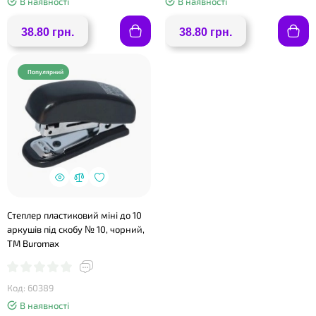
В наявності
В наявності
38.80 грн.
38.80 грн.
Популярний
Степлер пластиковий міні до 10
аркушів під скобу № 10, чорний,
ТМ Buromax
Код: 60389
В наявності