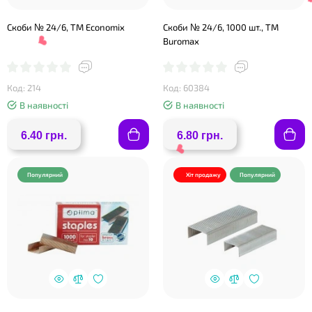
Скоби № 24/6, ТМ Economix
Скоби № 24/6, 1000 шт., ТМ
Buromax
Код: 214
Код: 60384
В наявності
В наявності
❤
6.40 грн.
6.80 грн.
Популярний
Хіт продажу
Популярний
❤
❤