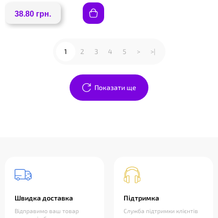
38.80 грн.
1
2
3
4
5
>
>|
Показати ще
Швидка доставка
Підтримка
Відправимо ваш товар
Служба підтримки клієнтів