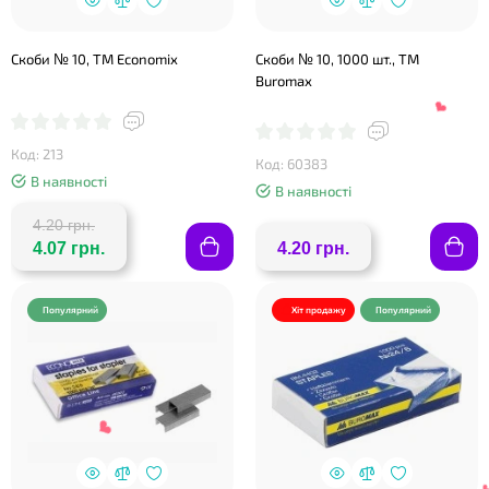
Скоби № 10, ТМ Economix
Скоби № 10, 1000 шт., ТМ
Buromax
Код: 213
Код: 60383
В наявності
В наявності
4.20 грн.
4.07 грн.
4.20 грн.
Популярний
Хіт продажу
Популярний
❤