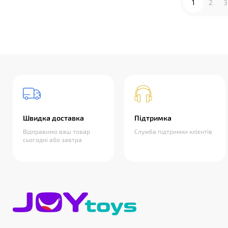
1
2
3
Швидка доставка
Підтримка
Відправимо ваш товар
Служба підтримки клієнтів
сьогодні або завтра