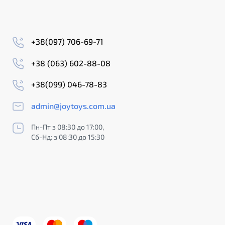
+38(097) 706-69-71
+38 (063) 602-88-08
+38(099) 046-78-83
admin@joytoys.com.ua
Пн-Пт з 08:30 до 17:00,
Сб-Нд: з 08:30 до 15:30