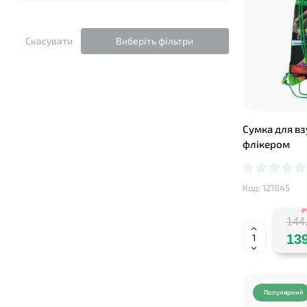
Скасувати
Виберіть фільтри
❤
Сумка для вз
флікером
Код: 121845
144.
139
Популярний