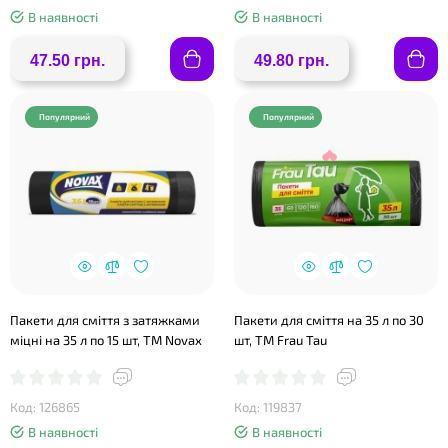
В наявності
В наявності
47.50 грн.
49.80 грн.
❤
Популярний
Популярний
❤
Пакети для сміття з затяжками
Пакети для сміття на 35 л по 30
міцні на 35 л по 15 шт, ТМ Novax
шт, ТМ Frau Tau
Код: 126865
Код: 119837
В наявності
В наявності
❤