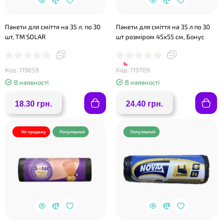
Пакети для сміття на 35 л. по 30
Пакети для сміття на 35 л по 30
шт, ТМ SOLAR
шт розміром 45х55 см, Бонус
Код: 119859
Код: 119709
В наявності
В наявності
18.30 грн.
24.40 грн.
❤
Хіт продажу
Популярний
Популярний
❤