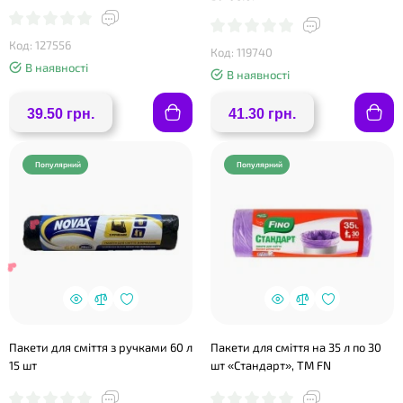
Код: 127556
Код: 119740
В наявності
В наявності
39.50 грн.
41.30 грн.
Популярний
Популярний
Пакети для сміття з ручками 60 л
Пакети для сміття на 35 л по 30
15 шт
шт «Стандарт», ТМ FN