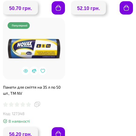
50.70 грн.
52.10 грн.
Популярний
Пакети для сміття на 35 л по 50
шт., ТМ NV
Код: 127348
В наявності
56.20 грн.