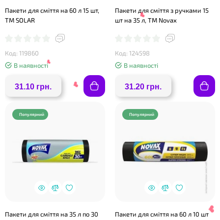
Пакети для сміття на 60 л 15 шт,
Пакети для сміття з ручками 15
ТМ SOLAR
шт на 35 л, ТМ Novax
Код: 119860
Код: 124598
В наявності
В наявності
31.10 грн.
31.20 грн.
Популярний
Популярний
❤
❤
Пакети для сміття на 35 л по 30
Пакети для сміття на 60 л 10 шт