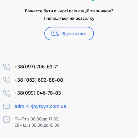
Бажаєте бути в курсі всіх акцій та знижок?
Підпишіться на розсилку
Підписатися
+38(097) 706-69-71
+38 (063) 602-88-08
+38(099) 046-78-83
admin@joytoys.com.ua
Пн-Пт з 08:30 до 17:00,
Сб-Нд: з 08:30 до 15:30