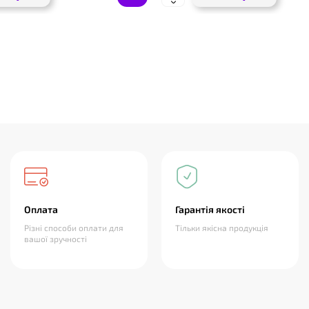
Оплата
Гарантія якості
Різні способи оплати для
Тільки якісна продукція
вашої зручності