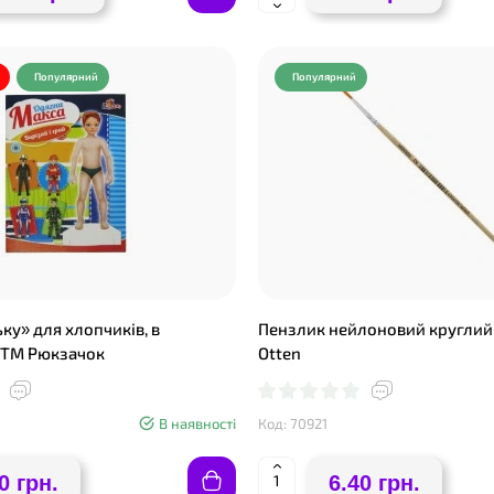
Популярний
Популярний
ку» для хлопчиків, в
Пензлик нейлоновий круглий 
 ТМ Рюкзачок
Otten
В наявності
Код: 70921
0 грн.
6.40 грн.