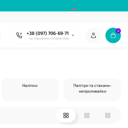
❤
0
+38 (097) 706-69-71
за тарифами оператора
❤
❤
Наліпки
Палітри та стакани-
непроливайки