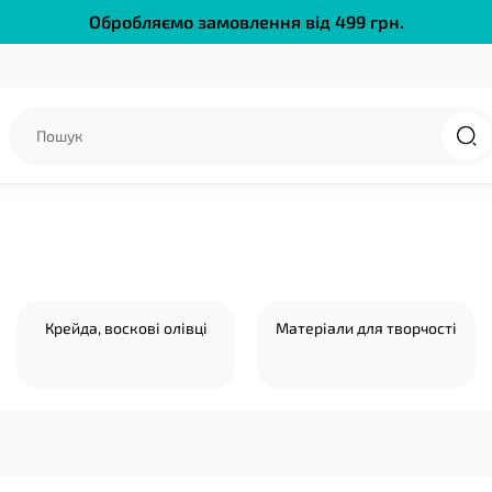
Обробляємо замовлення від 499 грн.
Крейда, воскові олівці
Матеріали для творчості