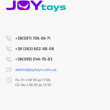
+38(097) 706-69-71
+38 (063) 602-88-08
+38(099) 046-78-83
admin@joytoys.com.ua
Пн-Пт з 08:30 до 17:00,
Сб-Нд: з 08:30 до 15:30