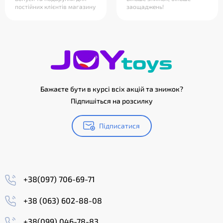
постійних клієнтів магазину
заощаджень!
Бажаєте бути в курсі всіх акцій та знижок?
Підпишіться на розсилку
Підписатися
+38(097) 706-69-71
+38 (063) 602-88-08
+38(099) 046-78-83