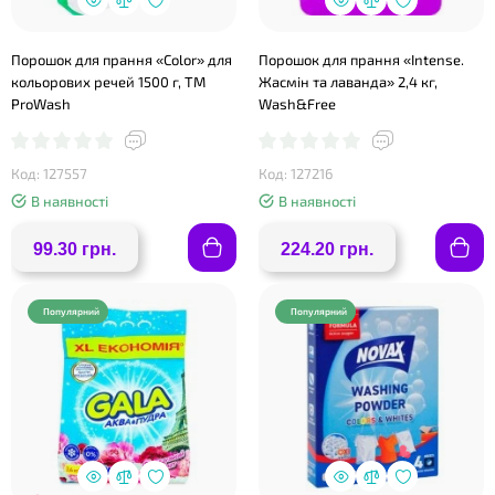
Порошок для прання «Color» для
Порошок для прання «Intense.
кольорових речей 1500 г, ТМ
Жасмін та лаванда» 2,4 кг,
ProWash
Wash&Free
❤
Код: 127557
Код: 127216
❤
В наявності
В наявності
99.30 грн.
224.20 грн.
Популярний
Популярний