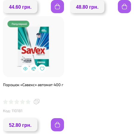
44.60 грн.
48.80 грн.
Популярний
Порошок «Савекс» автомат 400 г
Код: 110181
52.80 грн.