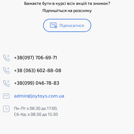
Бажаєте бути в курсі всіх акцій та знижок?
Підпишіться на розсилку
Підписатися
+38(097) 706-69-71
+38 (063) 602-88-08
+38(099) 046-78-83
admin@joytoys.com.ua
Пн-Пт з 08:30 до 17:00,
Сб-Нд: з 08:30 до 15:30