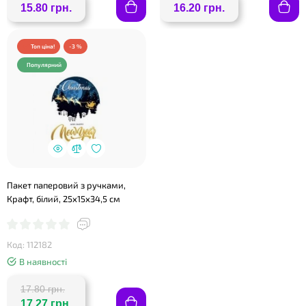
15.80 грн.
16.20 грн.
Топ ціна!
-3 %
Популярний
Пакет паперовий з ручками,
Крафт, білий, 25х15х34,5 см
Код: 112182
В наявності
17.80 грн.
17.27 грн.