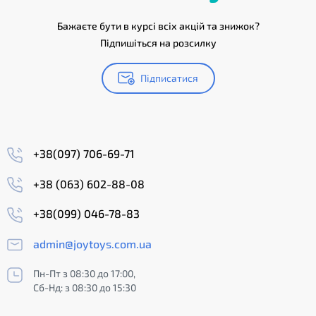
Бажаєте бути в курсі всіх акцій та знижок?
Підпишіться на розсилку
Підписатися
+38(097) 706-69-71
+38 (063) 602-88-08
+38(099) 046-78-83
admin@joytoys.com.ua
Пн-Пт з 08:30 до 17:00,
Сб-Нд: з 08:30 до 15:30