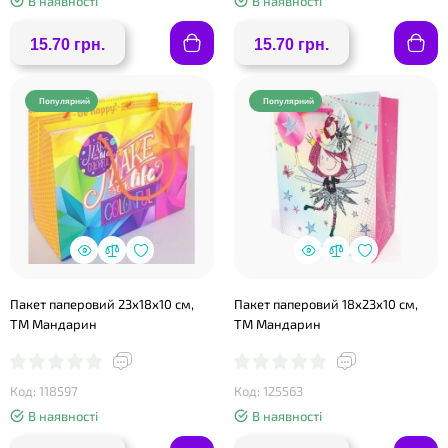
В наявності
В наявності
15.70 грн.
15.70 грн.
Популярний
Популярний
Пакет паперовий 23х18х10 см,
Пакет паперовий 18х23х10 см,
ТМ Мандарин
ТМ Мандарин
Код: 118597
Код: 125563
В наявності
В наявності