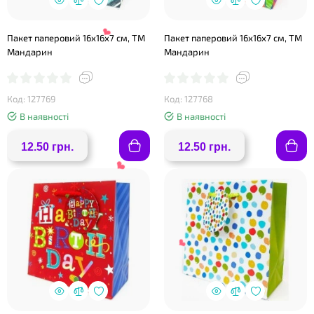
Пакет паперовий 16х16х7 см, ТМ
Пакет паперовий 16х16х7 см, ТМ
Мандарин
Мандарин
Код: 127769
Код: 127768
В наявності
В наявності
12.50 грн.
12.50 грн.
❤
❤