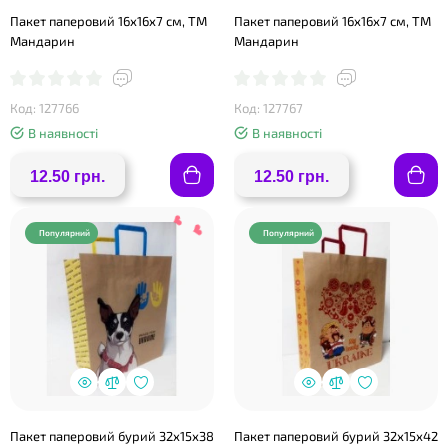
Пакет паперовий 16х16х7 см, ТМ
Пакет паперовий 16х16х7 см, ТМ
Мандарин
Мандарин
Код: 127766
Код: 127767
В наявності
В наявності
12.50 грн.
12.50 грн.
❤
Популярний
Популярний
Пакет паперовий бурий 32х15х38
Пакет паперовий бурий 32х15х42