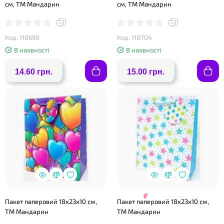
❤
см, ТМ Мандарин
см, ТМ Мандарин
❤
Код: 110699
Код: 110704
В наявності
В наявності
14.60 грн.
15.00 грн.
Пакет паперовий 18х23х10 см,
Пакет паперовий 18х23х10 см,
ТМ Мандарин
ТМ Мандарин