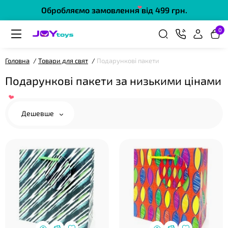
Обробляємо замовлення від 499 грн.
❤
0
Головна
Товари для свят
Подарункові пакети
Подарункові пакети за низькими цінами
Дешевше
❤
❤