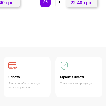
40 грн.
22.40 грн.
Оплата
Гарантія якості
Різні способи оплати для
Тільки якісна продукція
вашої зручності