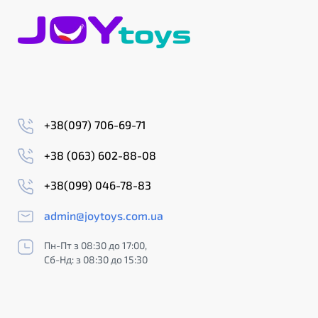
+38(097) 706-69-71
+38 (063) 602-88-08
+38(099) 046-78-83
admin@joytoys.com.ua
Пн-Пт з 08:30 до 17:00,
Сб-Нд: з 08:30 до 15:30