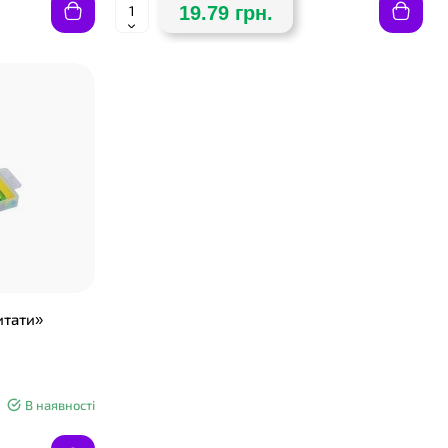
19.79 грн.
итати»
В наявності