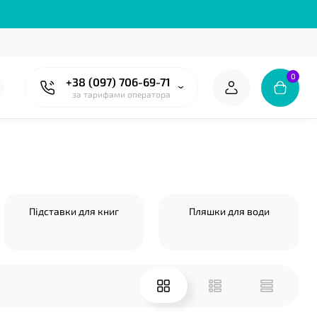
0
+38 (097) 706-69-71
за тарифами оператора
❤
Підставки для книг
Пляшки для води