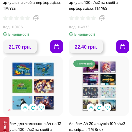
аркушів на скобі з перфорацією,
аркушів 100 г/м2 на скобі з
ТМ YES
перфорацією, ТМ YES
Код: 110186
Код: 114873
❤
В наявності
В наявності
21.70 грн.
22.40 грн.
Популярний
❤
Фільтр
Альбом для малювання А4 на 12
Альбом А4 20 аркушів 100 г/м2
аркушів 100 г/м2 на скобі з
на спіралі, ТМ Brisk