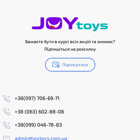
Бажаєте бути в курсі всіх акцій та знижок?
Підпишіться на розсилку
Підписатися
+38(097) 706-69-71
+38 (063) 602-88-08
+38(099) 046-78-83
admin@joytoys.com.ua