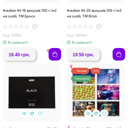
❤
Альбом А4 16 аркушів 100 г/м2
Альбом А4 20 аркушів 100 г/м2
на скобі, ТМ Бриск
на скобі, ТМ Brisk
Код: 37692
Код: 100184
❤
В наявності
В наявності
16.40 грн.
19.50 грн.
Топ ціна!
-3 %
Популярний