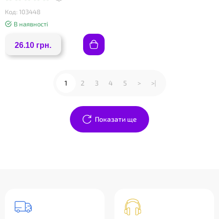
Код: 103448
В наявності
26.10 грн.
1
2
3
4
5
>
>|
Показати ще