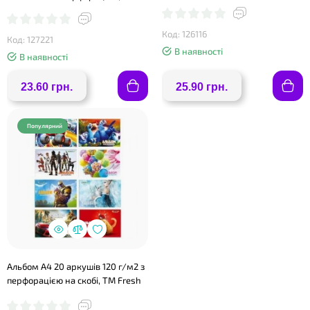
асортименті, ТМ Yes
Код: 126116
Код: 127221
В наявності
В наявності
23.60 грн.
25.90 грн.
Популярний
Альбом А4 20 аркушів 120 г/м2 з
перфорацією на скобі, TM Fresh