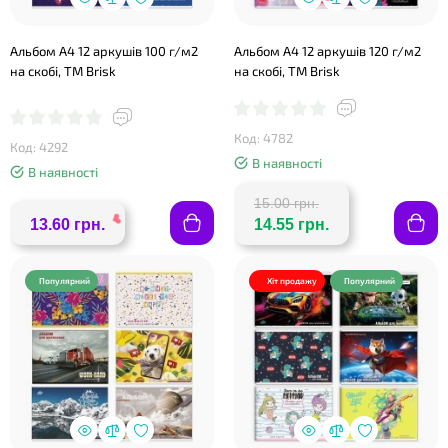
Альбом А4 12 аркушів 100 г/м2
Альбом А4 12 аркушів 120 г/м2
на скобі, ТМ Brisk
на скобі, ТМ Brisk
Код: 4782
Код: 4292
В наявності
В наявності
15.00 грн.
13.60 грн.
14.55 грн.
❤
Популярний
Хіт продажу
Популярний