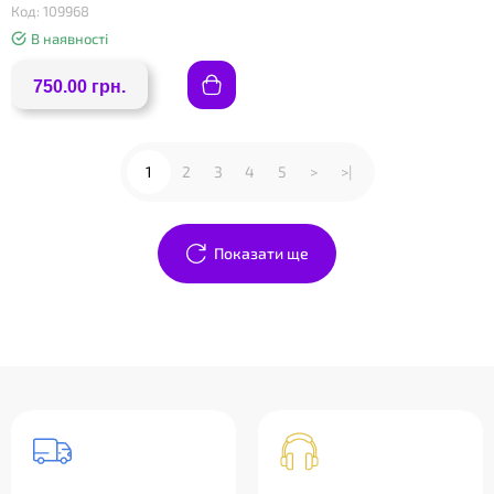
Код: 109968
В наявності
750.00 грн.
1
2
3
4
5
>
>|
Показати ще