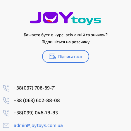
Бажаєте бути в курсі всіх акцій та знижок?
Підпишіться на розсилку
Підписатися
+38(097) 706-69-71
+38 (063) 602-88-08
+38(099) 046-78-83
admin@joytoys.com.ua