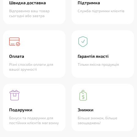
Швидка доставка
Підтримка
Відправимо ваш товар
Служба підтримки клієнтів
сьогодні або завтра
Оплата
Гарантія якості
Різні способи оплати для
Тільки якісна продукція
вашої зручності
Подарунки
Знижки
Бонуси та подарунки для
Більше знижок, більше
постійних клієнтів магазину
заощаджень!