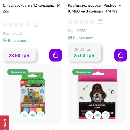
Олівці воскові на 12 кольорів, ТМ
Крейда кольорова «Pusheen»
Zibi
JUMBO на 3 кольори, ТМ Yes
Код: 125910
Код: 67682
❤
В наявності
В наявності
25.80 грн.
23.90 грн.
25.03 грн.
❤
Популярний
Популярний
Фільтр