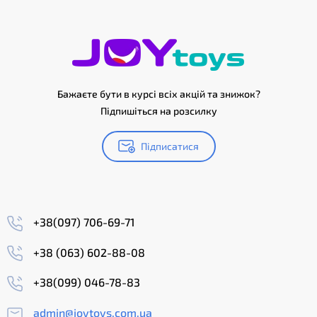
Бажаєте бути в курсі всіх акцій та знижок?
Підпишіться на розсилку
Підписатися
+38(097) 706-69-71
+38 (063) 602-88-08
+38(099) 046-78-83
admin@joytoys.com.ua