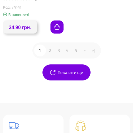
Код: 74141
В наявності
34.90 грн.
1
2
3
4
5
>
>|
Показати ще