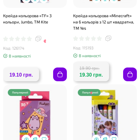
❤
Крейда кольорова «TF» 3
Крейда кольорова «Minecraft»
кольори, Jumbo, ТМ Kite
на 6 кольорів з 12 шт квадратна,
ТМ Yes
Код: 115193
Код: 126174
В наявності
В наявності
19.90 грн.
19.10 грн.
19.30 грн.
Популярний
Популярний