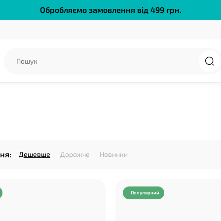
Обробляємо замовлення від 499 грн.
ня:
Дешевше
Дорожче
Новинки
Популярний