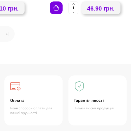
10 грн.
46.90 грн.
>|
Оплата
Гарантія якості
Різні способи оплати для
Тільки якісна продукція
вашої зручності