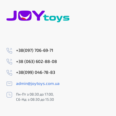
+38(097) 706-69-71
+38 (063) 602-88-08
+38(099) 046-78-83
admin@joytoys.com.ua
Пн-Пт з 08:30 до 17:00,
Сб-Нд: з 08:30 до 15:30