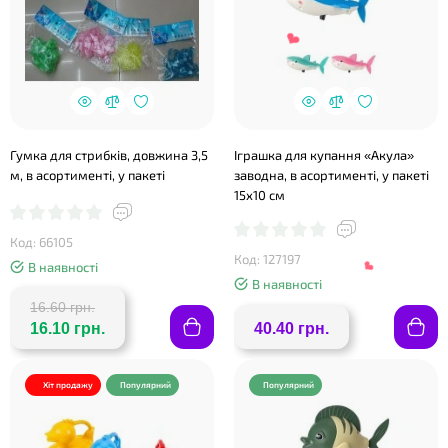
Гумка для стрибків, довжина 3,5
Іграшка для купання «Акула»
м, в асортименті, у пакеті
заводна, в асортименті, у пакеті
15х10 см
Код: 66105
Код: 127197
В наявності
В наявності
16.60 грн.
16.10 грн.
40.40 грн.
Хіт продажу
Популярний
Популярний
❤