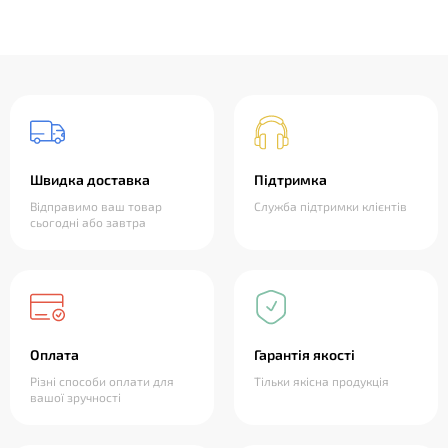
Швидка доставка
Підтримка
Відправимо ваш товар
Служба підтримки клієнтів
сьогодні або завтра
Оплата
Гарантія якості
Різні способи оплати для
Тільки якісна продукція
вашої зручності