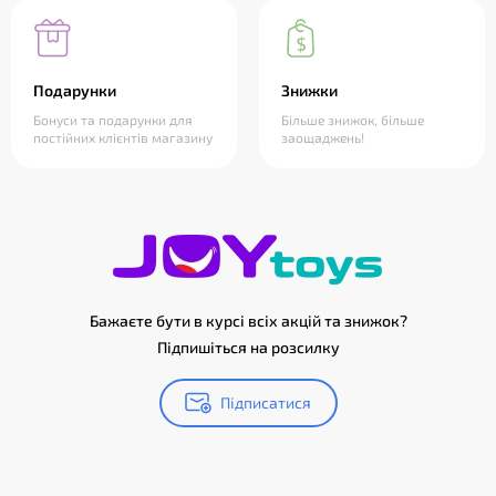
Подарунки
Знижки
Бонуси та подарунки для
Більше знижок, більше
постійних клієнтів магазину
заощаджень!
Бажаєте бути в курсі всіх акцій та знижок?
Підпишіться на розсилку
Підписатися