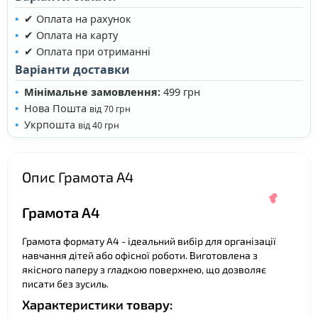
✔ Оплата на рахунок
❤
✔ Оплата на карту
✔ Оплата при отриманні
Варіанти доставки
❤
❤
Мінімальне замовлення:
499 грн
Нова Пошта
від 70 грн
Укрпошта
від 40 грн
Опис Грамота А4
Грамота А4
Грамота формату А4 - ідеальний вибір для організації
навчання дітей або офісної роботи. Виготовлена з
якісного паперу з гладкою поверхнею, що дозволяє
писати без зусиль.
Характеристики товару: