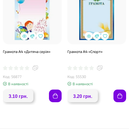
Грамота А4 «Дитяча серія»
Грамота А4 «Спорт»
Код: 56877
Код: 55530
В наявності
В наявності
3.10 грн.
3.20 грн.