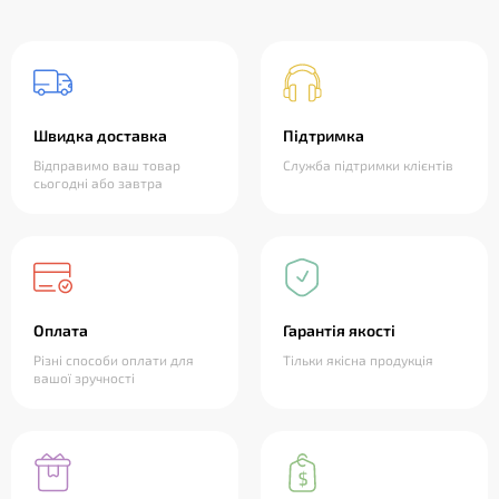
Швидка доставка
Підтримка
Відправимо ваш товар
Служба підтримки клієнтів
сьогодні або завтра
Оплата
Гарантія якості
Різні способи оплати для
Тільки якісна продукція
вашої зручності