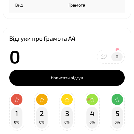
Вид
Грамота
Відгуки про Грамота А4
0
0
Написати відгук
1
2
3
4
5
0%
0%
0%
0%
0%
❤