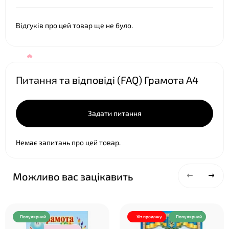
Відгуків про цей товар ще не було.
❤
Питання та відповіді (FAQ) Грамота А4
Задати питання
Немає запитань про цей товар.
Можливо вас зацікавить
❤
Популярний
Хіт продажу
Популярний