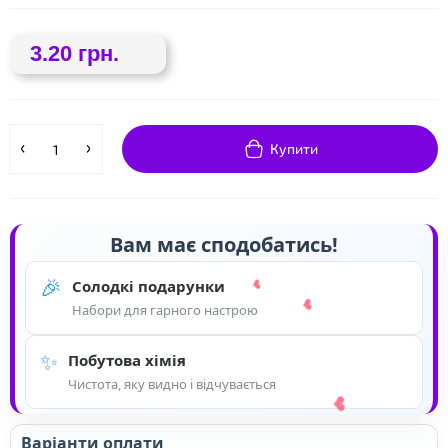
3.20 грн.
❤
Купити
Вам має сподобатись!
🎉
Солодкі подарунки
Набори для гарного настрою
✨
Побутова хімія
Чистота, яку видно і відчувається
Варіанти оплати