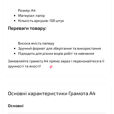
Розмір: А4
Матеріал: папір
❤
Кількість аркушів: 100 штук
Переваги товару:
Висока якість паперу
Зручний формат для зберігання та використання
Підходить для різних видів робіт та навчання
Замовляйте грамоту А4 прямо зараз і переконайтеся в її
зручності та якості!
Основні характеристики Грамота А4
Основні
❤