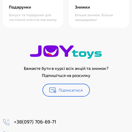
Подарунки
Знижки
Бонуси та подарунки для
Більше знижок, більше
постійних клієнтів магазину
заощаджень!
Бажаєте бути в курсі всіх акцій та знижок?
Підпишіться на розсилку
Підписатися
+38(097) 706-69-71