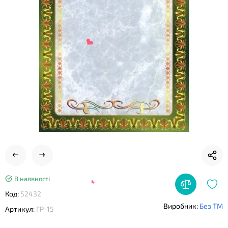
❤
❤
❤
В наявності
Код:
52432
Виробник:
Без ТМ
Артикул:
ГР-15