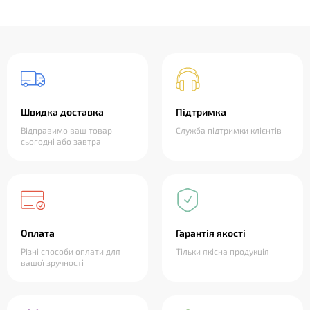
Швидка доставка
Підтримка
Відправимо ваш товар
Служба підтримки клієнтів
сьогодні або завтра
Оплата
Гарантія якості
Різні способи оплати для
Тільки якісна продукція
вашої зручності