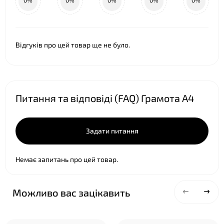
0%
0%
0%
0%
0%
Відгуків про цей товар ще не було.
Питання та відповіді (FAQ) Грамота А4
❤
Задати питання
Немає запитань про цей товар.
Можливо вас зацікавить