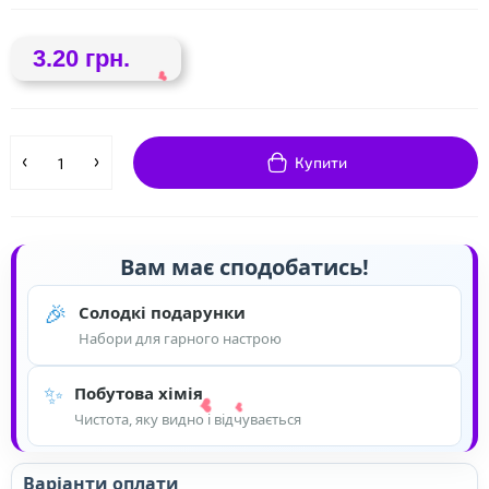
3.20 грн.
Купити
Вам має сподобатись!
🎉
Солодкі подарунки
Набори для гарного настрою
❤
✨
Побутова хімія
Чистота, яку видно і відчувається
Варіанти оплати