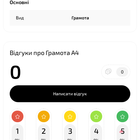
Основні
Вид
Грамота
❤
Відгуки про Грамота А4
0
0
Написати відгук
1
2
3
4
5