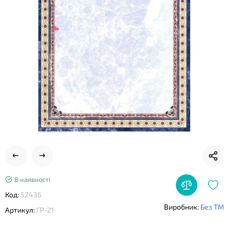
❤
❤
В наявності
Код:
52436
Виробник:
Без ТМ
Артикул:
ГР-21