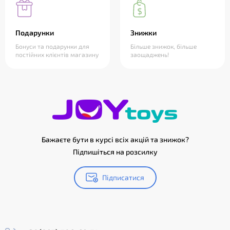
Подарунки
Знижки
Бонуси та подарунки для
Більше знижок, більше
постійних клієнтів магазину
заощаджень!
Бажаєте бути в курсі всіх акцій та знижок?
Підпишіться на розсилку
Підписатися