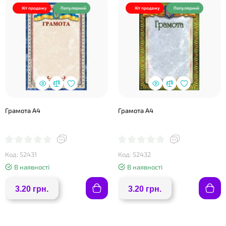
Хіт продажу
Популярний
Хіт продажу
Популярний
Грамота А4
Грамота А4
Код: 52431
Код: 52432
В наявності
В наявності
3.20 грн.
3.20 грн.