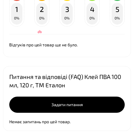
1
2
3
4
5
0%
0%
0%
0%
0%
Відгуків про цей товар ще не було.
Питання та відповіді (FAQ) Клей ПВА 100
мл, 120 г, ТМ Еталон
Задати питання
❤
Немає запитань про цей товар.