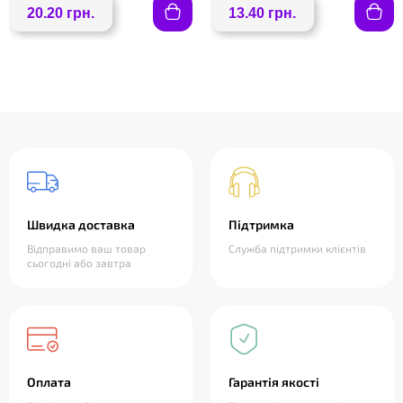
20.20 грн.
13.40 грн.
Швидка доставка
Підтримка
Відправимо ваш товар
Служба підтримки клієнтів
сьогодні або завтра
Оплата
Гарантія якості