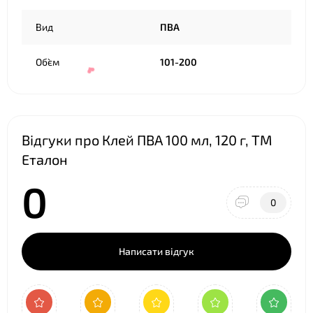
❤
Вид
ПВА
Об`єм
101-200
Відгуки про Клей ПВА 100 мл, 120 г, ТМ
Еталон
0
0
Написати відгук
❤