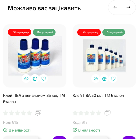
Можливо вас зацікавить
Хіт продажу
Популярний
Хіт продажу
Популярний
Клей ПВА з пензликом 35 мл, ТМ
Клей ПВА 50 мл, ТМ Еталон
Еталон
Код: 915
Код: 917
В наявності
В наявності