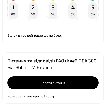
1
2
3
4
5
0%
0%
0%
0%
0%
Відгуків про цей товар ще не було.
❤
Питання та відповіді (FAQ) Клей ПВА 300
мл, 360 г, ТМ Еталон
Задати питання
Немає запитань про цей товар.