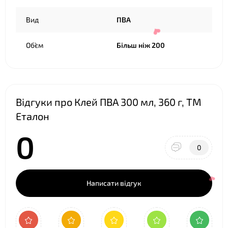
Вид
ПВА
Об`єм
Більш ніж 200
Відгуки про Клей ПВА 300 мл, 360 г, ТМ
Еталон
0
❤
0
Написати відгук