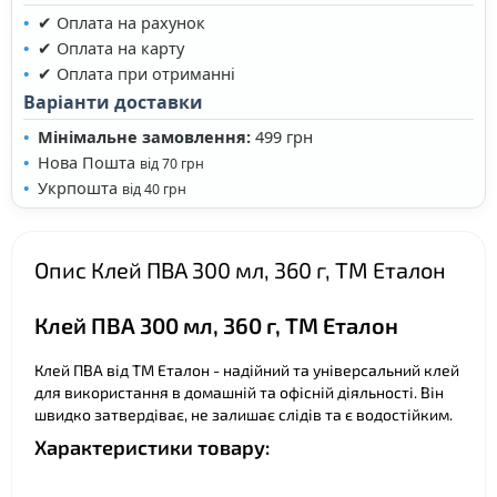
✔ Оплата на рахунок
✔ Оплата на карту
✔ Оплата при отриманні
❤
Варіанти доставки
❤
Мінімальне замовлення:
499 грн
Нова Пошта
від 70 грн
Укрпошта
від 40 грн
Опис Клей ПВА 300 мл, 360 г, ТМ Еталон
❤
Клей ПВА 300 мл, 360 г, ТМ Еталон
Клей ПВА від ТМ Еталон - надійний та універсальний клей
для використання в домашній та офісній діяльності. Він
швидко затвердіває, не залишає слідів та є водостійким.
Характеристики товару: