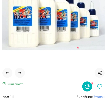
❤
❤
В наявності
Код:
911
Виробник:
Эталон
❤