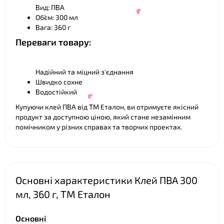
Вид: ПВА
Об`єм: 300 мл
Вага: 360 г
Переваги товару:
Надійний та міцний з'єднання
Швидко сохне
Водостійкий
Купуючи клей ПВА від ТМ Еталон, ви отримуєте якісний
❤
продукт за доступною ціною, який стане незамінним
помічником у різних справах та творчих проектах.
Основні характеристики Клей ПВА 300
мл, 360 г, ТМ Еталон
Основні
❤