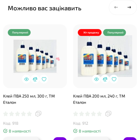
Можливо вас зацікавить
Популярний
Хіт продажу
Популярний
Клей ПВА 250 мл, 300 г, ТМ
Клей ПВА 200 мл, 240 г, ТМ
Еталон
Еталон
Код: 918
Код: 912
В наявності
В наявності