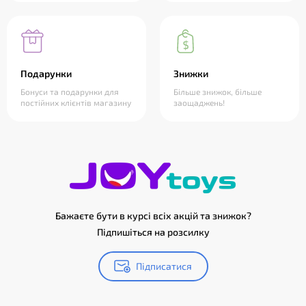
Подарунки
Знижки
Бонуси та подарунки для
Більше знижок, більше
постійних клієнтів магазину
заощаджень!
Бажаєте бути в курсі всіх акцій та знижок?
Підпишіться на розсилку
Підписатися