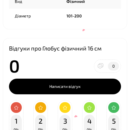
Вид
Фізичний
Діаметр
101-200
Відгуки про Глобус фізичний 16 см
0
0
Написати відгук
❤
1
2
3
4
5
0%
0%
0%
0%
0%