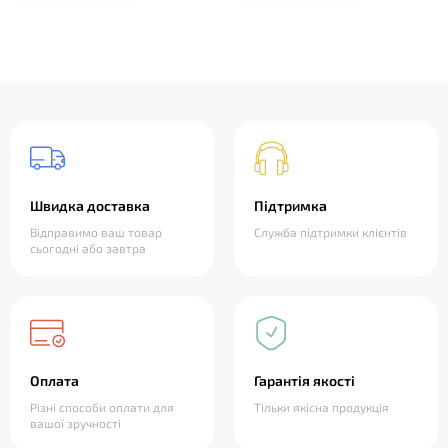
Швидка доставка
Підтримка
Відправимо ваш товар
Служба підтримки клієнтів
сьогодні або завтра
Оплата
Гарантія якості
Різні способи оплати для
Тільки якісна продукція
вашої зручності