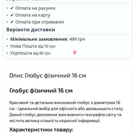
✔ Оплата на рахунок
✔ Оплата на карту
✔ Оплата при отриманні
Варіанти доставки
❤
Мінімальне замовлення:
499 грн
Нова Пошта
від 70 грн
Укрпошта
від 40 грн
Опис Глобус фізичний 16 см
Глобус фізичний 16 см
Красивий та детально виконаний глобус з діаметром 16
❤
❤
см - ідеальний вибір для офісного або домашнього столу.
Даний глобус допоможе вам вивчити географію світу та
містить велику кількість корисної інформації.
Характеристики товару: