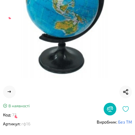
❤
❤
В наявності
Код:
73
Виробник:
Без ТМ
Артикул:
гф16