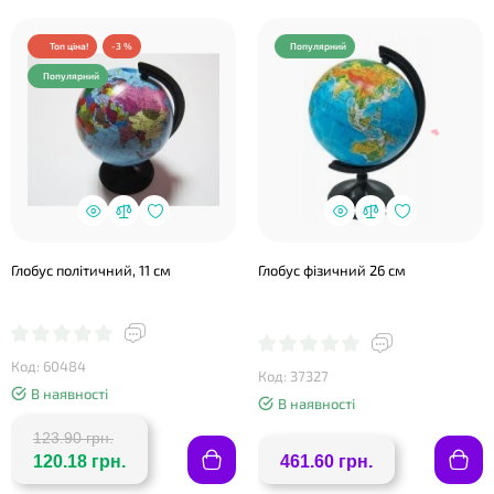
Топ ціна!
-3 %
Популярний
Популярний
Глобус політичний, 11 см
Глобус фізичний 26 см
Код: 60484
Код: 37327
В наявності
В наявності
❤
123.90 грн.
120.18 грн.
461.60 грн.