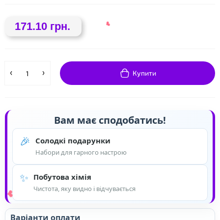
171.10 грн.
❤
Купити
Вам має сподобатись!
❤
🎉
Солодкі подарунки
Набори для гарного настрою
✨
Побутова хімія
Чистота, яку видно і відчувається
Варіанти оплати