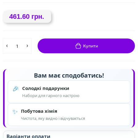
❤
❤
461.60 грн.
Купити
Вам має сподобатись!
🎉
Солодкі подарунки
Набори для гарного настрою
✨
Побутова хімія
Чистота, яку видно і відчувається
Варіанти оплати