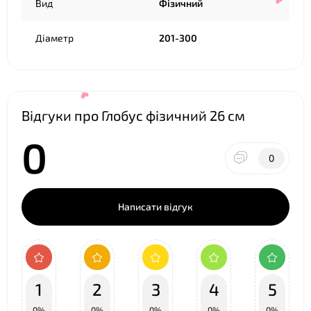
Вид
Фізичний
Діаметр
201-300
Відгуки про Глобус фізичний 26 см
❤
0
0
Написати відгук
❤
1
2
3
4
5
0%
0%
0%
0%
0%