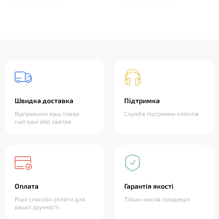
Швидка доставка
Підтримка
Відправимо ваш товар
Служба підтримки клієнтів
сьогодні або завтра
Оплата
Гарантія якості
Різні способи оплати для
Тільки якісна продукція
вашої зручності