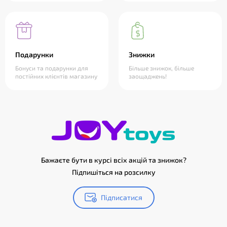
Подарунки
Знижки
Бонуси та подарунки для
Більше знижок, більше
постійних клієнтів магазину
заощаджень!
Бажаєте бути в курсі всіх акцій та знижок?
Підпишіться на розсилку
Підписатися