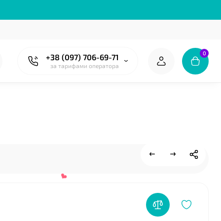
0
+38 (097) 706-69-71
за тарифами оператора