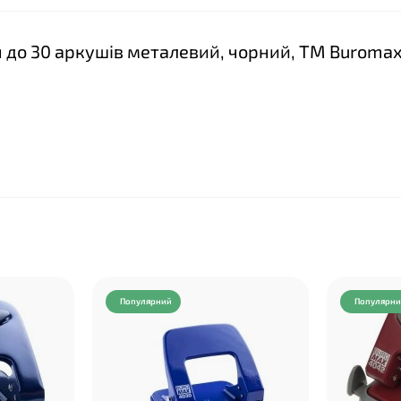
ч до 30 аркушів металевий, чорний, ТМ Buroma
Популярний
Популярн