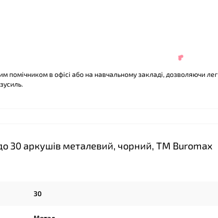
м помічником в офісі або на навчальному закладі, дозволяючи лег
зусиль.
до 30 аркушів металевий, чорний, ТМ Buromax
30
Метал