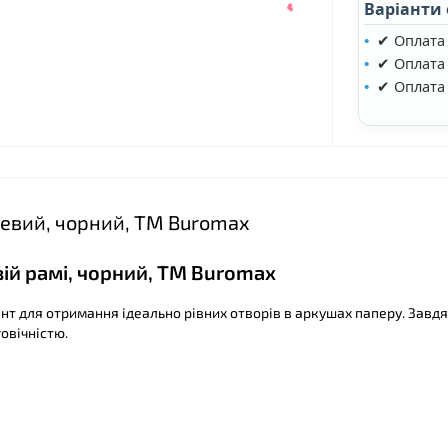
Варіанти
✔ Оплата
✔ Оплата 
✔ Оплата
❤
левий, чорний, ТМ Buromax
❤
ій рамі, чорний, ТМ Buromax
нт для отримання ідеально рівних отворів в аркушах паперу. Завд
овічністю.