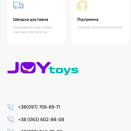
Швидка доставка
Підтримка
Відправимо ваш товар
Служба підтримки клієнтів
сьогодні або завтра
+38(097) 706-69-71
+38 (063) 602-88-08