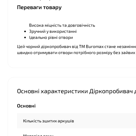
Переваги товару
Висока міцність та довговічність
Зручний у використанні
Ідеально рівні отвори
Цей чорний діркопробивач від ТМ Buromax стане незамінни
швидко отримувати отвори потрібного розміру без зайвих 
Основні характеристики Діркопробивач 
Основні
Кількість зшитих аркушів
Матеріал рами