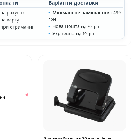
 оплати
Варіанти доставки
 на рахунок
Мінімальне замовлення:
499
❤
грн
на карту
Нова Пошта
 при отриманні
від 70 грн
Укрпошта
від 40 грн
❤
яки
Діркопробивач до 30 аркушів на