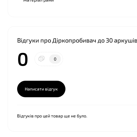
Відгуки про Діркопробивач до 30 аркуші
0
0
Написати відгук
Відгуків про цей товар ще не було.