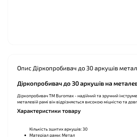
Опис Діркопробивач до 30 аркушів мета
Діркопробивач до 30 аркушів на металев
Діркопробивач ТМ Buromax - надійний та зручний інструме
металевій рамі він відрізняється високою міцністю та довг
Характеристики товару
Кількість зшитих аркушів: 30
Матеріал рами: Метал