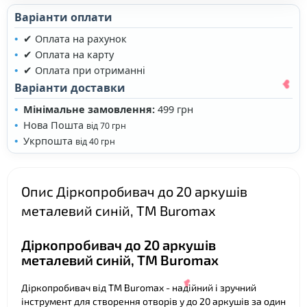
Варіанти оплати
✔ Оплата на рахунок
❤
✔ Оплата на карту
✔ Оплата при отриманні
Варіанти доставки
Мінімальне замовлення:
499 грн
Нова Пошта
від 70 грн
Укрпошта
від 40 грн
Опис Діркопробивач до 20 аркушів
металевий синій, ТМ Buromax
Діркопробивач до 20 аркушів
металевий синій, ТМ Buromax
❤
Діркопробивач від ТМ Buromax - надійний і зручний
інструмент для створення отворів у до 20 аркушів за один