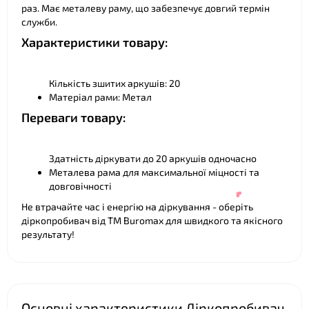
раз. Має металеву раму, що забезпечує довгий термін
служби.
Характеристики товару:
Кількість зшитих аркушів: 20
Матеріал рами: Метал
❤
Переваги товару:
Здатність діркувати до 20 аркушів одночасно
Металева рама для максимальної міцності та
довговічності
Не втрачайте час і енергію на діркування - оберіть
діркопробивач від ТМ Buromax для швидкого та якісного
результату!
Основні характеристики Діркопробивач