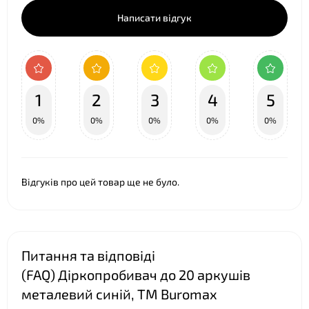
Написати відгук
1
2
3
4
5
0%
0%
0%
0%
0%
Відгуків про цей товар ще не було.
Питання та відповіді
(FAQ) Діркопробивач до 20 аркушів
металевий синій, ТМ Buromax