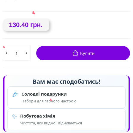
130.40 грн.
❤
Купити
Вам має сподобатись!
🎉
Солодкі подарунки
Набори для гарного настрою
❤
❤
✨
Побутова хімія
Чистота, яку видно і відчувається