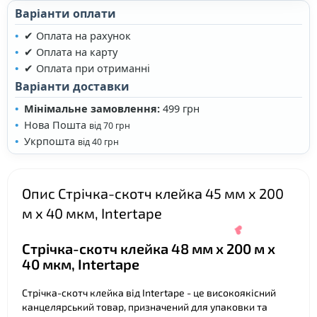
Варіанти оплати
✔ Оплата на рахунок
✔ Оплата на карту
✔ Оплата при отриманні
Варіанти доставки
Мінімальне замовлення:
499 грн
Нова Пошта
від 70 грн
Укрпошта
від 40 грн
Опис Стрічка-скотч клейка 45 мм х 200
м х 40 мкм, Intertape
Стрічка-скотч клейка 48 мм х 200 м х
40 мкм, Intertape
Стрічка-скотч клейка від Intertape - це високоякісний
канцелярський товар, призначений для упаковки та