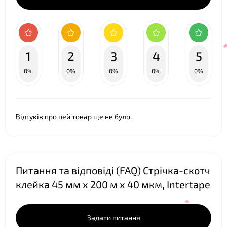
1
2
3
4
5
0%
0%
0%
0%
0%
Відгуків про цей товар ще не було.
Питання та відповіді (FAQ) Стрічка-скотч
клейка 45 мм х 200 м х 40 мкм, Intertape
Задати питання