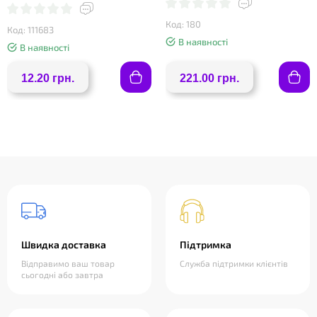
Код: 180
Код: 111683
В наявності
В наявності
12.20 грн.
221.00 грн.
Швидка доставка
Підтримка
Відправимо ваш товар
Служба підтримки клієнтів
сьогодні або завтра