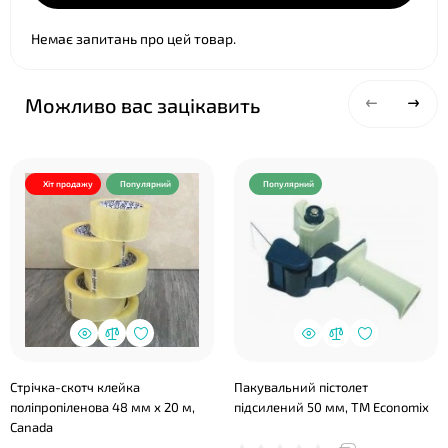
Немає запитань про цей товар.
Можливо вас зацікавить
Хіт продажу
Популярний
Популярний
❤
Стрічка-скотч клейка
Пакувальний пістолет
поліпропіленова 48 мм х 20 м,
підсилений 50 мм, ТМ Economix
Canada