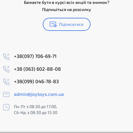
Бажаєте бути в курсі всіх акцій та знижок?
Підпишіться на розсилку
Підписатися
+38(097) 706-69-71
+38 (063) 602-88-08
+38(099) 046-78-83
admin@joytoys.com.ua
Пн-Пт з 08:30 до 17:00,
Сб-Нд: з 08:30 до 15:30