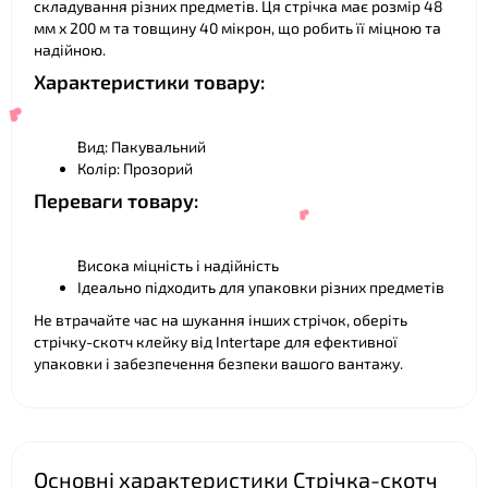
складування різних предметів. Ця стрічка має розмір 48
мм х 200 м та товщину 40 мікрон, що робить її міцною та
надійною.
Характеристики товару:
❤
Вид: Пакувальний
Колір: Прозорий
Переваги товару:
Висока міцність і надійність
Ідеально підходить для упаковки різних предметів
Не втрачайте час на шукання інших стрічок, оберіть
стрічку-скотч клейку від Intertape для ефективної
❤
упаковки і забезпечення безпеки вашого вантажу.
Основні характеристики Стрічка-скотч