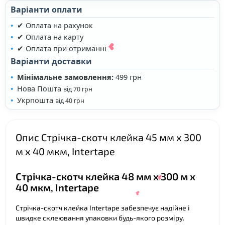
Варіанти оплати
✔ Оплата на рахунок
✔ Оплата на карту
✔ Оплата при отриманні
Варіанти доставки
Мінімальне замовлення:
499 грн
Нова Пошта
від 70 грн
Укрпошта
від 40 грн
Опис Стрічка-скотч клейка 45 мм х 300
м х 40 мкм, Intertape
❤
Стрічка-скотч клейка 48 мм х 300 м х
40 мкм, Intertape
Стрічка-скотч клейка Intertape забезпечує надійне і
швидке склеювання упаковки будь-якого розміру.