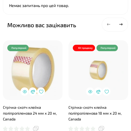
Немає запитань про цей товар.
Можливо вас зацікавить
Популярний
Хіт продажу
Популярний
Стрічка-скотч клейка
Стрічка-скотч клейка
поліпропіленова 24 мм х 20 м,
поліпропіленова 18 мм х 20 м,
Canada
Canada