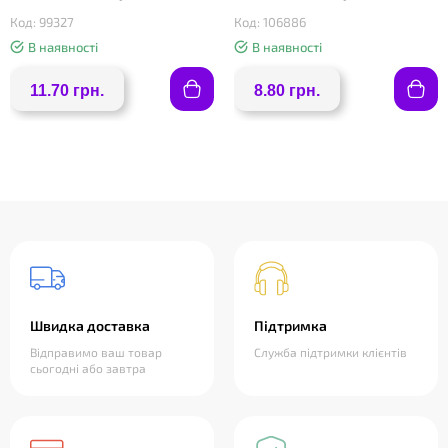
Код: 99327
Код: 106886
В наявності
В наявності
11.70 грн.
8.80 грн.
Швидка доставка
Підтримка
Відправимо ваш товар
Служба підтримки клієнтів
сьогодні або завтра