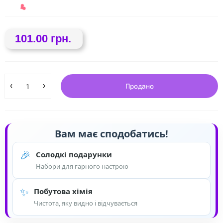
❤
101.00 грн.
Продано
❤
Вам має сподобатись!
🎉
Солодкі подарунки
Набори для гарного настрою
✨
Побутова хімія
Чистота, яку видно і відчувається