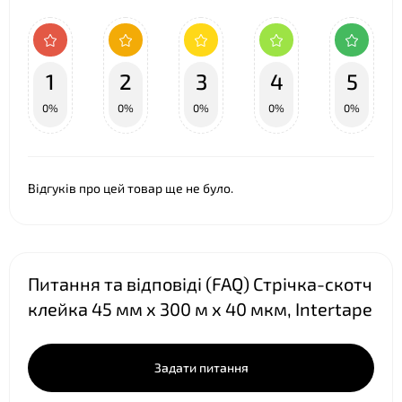
❤
1
2
3
4
5
0%
0%
0%
0%
0%
Відгуків про цей товар ще не було.
Питання та відповіді (FAQ) Стрічка-скотч
клейка 45 мм х 300 м х 40 мкм, Intertape
Задати питання