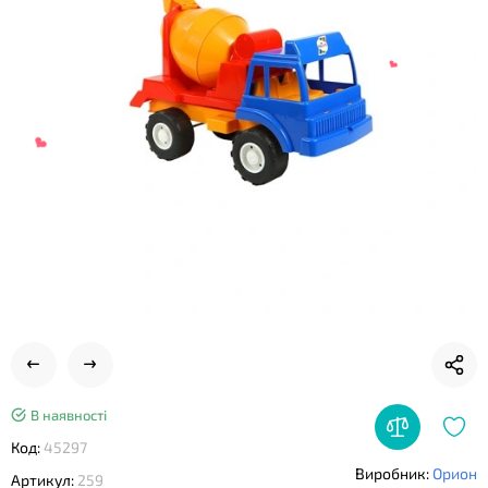
❤
❤
В наявності
Код:
45297
Виробник:
Орион
Артикул:
259