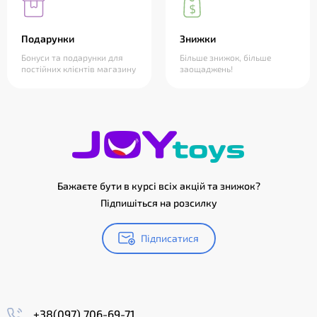
Подарунки
Знижки
Бонуси та подарунки для
Більше знижок, більше
постійних клієнтів магазину
заощаджень!
Бажаєте бути в курсі всіх акцій та знижок?
Підпишіться на розсилку
Підписатися
+38(097) 706-69-71