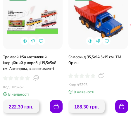
Трамвай 1:54 металевий
Самоскид 35,5х14,5х15 см, ТМ
інерційний у коробці 19,5х5х8
Оріон
см, Автопром, в асортименті
Код: 45293
Код: 105467
В наявності
В наявності
222.30 грн.
188.30 грн.