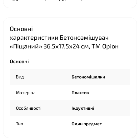
Основні
характеристики Бетонозмішувач
«Піщаний» 36,5х17,5х24 см, ТМ Оріон
Основні
Вид
Бетономішалки
Матеріал
Пластик
Особливості
Індуктивні
Тип
Один предмет