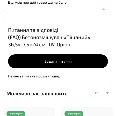
Відгуків про цей товар ще не було.
Питання та відповіді
(FAQ) Бетонозмішувач «Піщаний»
36,5х17,5х24 см, ТМ Оріон
Задати питання
Немає запитань про цей товар.
❤
Можливо вас зацікавить
Популярний
Популярний