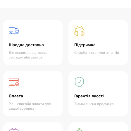
Швидка доставка
Підтримка
Відправимо ваш товар
Служба підтримки клієнтів
сьогодні або завтра
Оплата
Гарантія якості
Різні способи оплати для
Тільки якісна продукція
вашої зручності