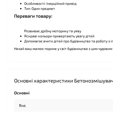
Особливості: Інерційний привід
Тип: Один предмет
❤
Переваги товару:
Розвиває дрібну моторику та уяву
Яскраві кольори привертають увагу дітей
Допомагає вчити дітей про будівництво та роботу з
Нехай ваш малюк порине у світ будівництва з цим чудовим
Основні характеристики Бетонозмішувач, 
Основні
Вид