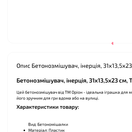
Опис Бетонозмішувач, інерція, 31х13,5х23
Бетонозмішувач, інерція, 31х13,5х23 см,
❤
Цей бетонозмішувач від ТМ Оріон - ідеальна іграшка для м
його зручним для гри вдома або на вулиці.
Характеристики товару:
Вид: Бетономішалки
Матеріал: Пластик