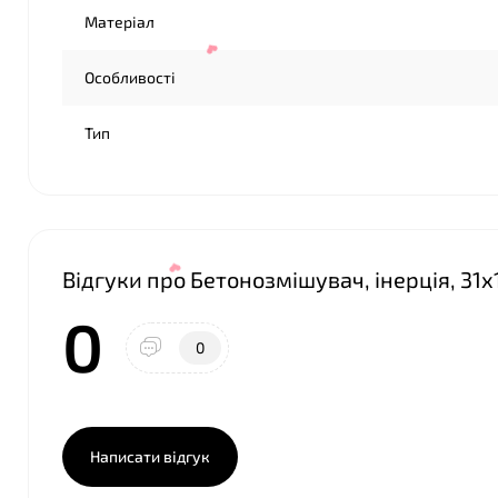
Матеріал
Особливості
Тип
Відгуки про Бетонозмішувач, інерція, 31х
0
0
Написати відгук