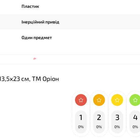
Пластик
Інерційний привід
❤
Один предмет
13,5х23 см, ТМ Оріон
1
2
3
4
0%
0%
0%
0%