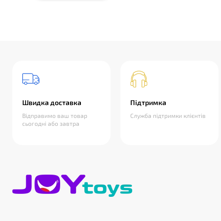
Швидка доставка
Підтримка
Відправимо ваш товар
Служба підтримки клієнтів
сьогодні або завтра