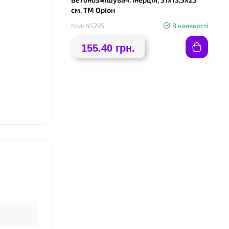
см, ТМ Оріон
Код: 45295
В наявності
155.40 грн.