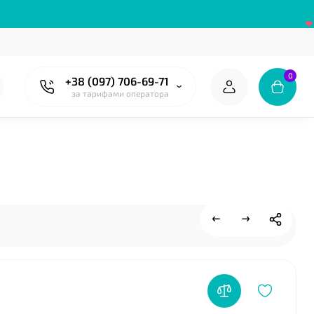
0
+38 (097) 706-69-71
за тарифами оператора