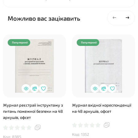
Можливо вас зацікавить
Популярний
Популярний
❤
Журнал реєстраії інструктажу з
Журнал вхідної кореспонденції
питань пожежної безпеки на 48
на 48 аркушів, офсет
аркушів, офсет
Код: 1352
Код: 8385