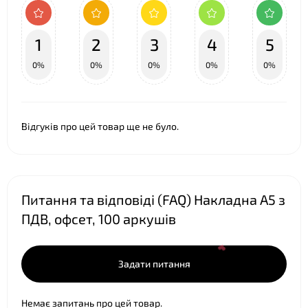
1
2
3
4
5
0%
0%
0%
0%
0%
Відгуків про цей товар ще не було.
Питання та відповіді (FAQ) Накладна А5 з
ПДВ, офсет, 100 аркушів
Задати питання
Немає запитань про цей товар.