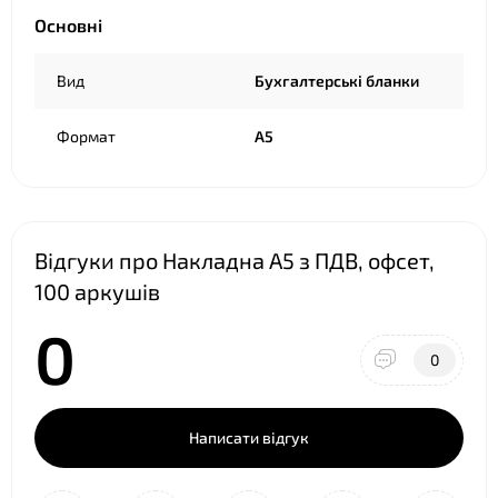
Основні
Вид
Бухгалтерські бланки
Формат
А5
Відгуки про Накладна А5 з ПДВ, офсет,
100 аркушів
0
0
Написати відгук