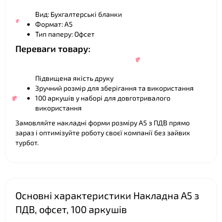
Вид: Бухгалтерські бланки
Формат: А5
Тип паперу: Офсет
❤
Переваги товару:
Підвищена якість друку
Зручний розмір для зберігання та використання
100 аркушів у наборі для довготривалого
використання
❤
Замовляйте накладні форми розміру А5 з ПДВ прямо
зараз і оптимізуйте роботу своєї компанії без зайвих
турбот.
❤
Основні характеристики Накладна А5 з
ПДВ, офсет, 100 аркушів
❤