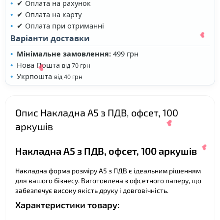
✔ Оплата на рахунок
✔ Оплата на карту
✔ Оплата при отриманні
Варіанти доставки
Мінімальне замовлення:
499 грн
Нова Пошта
від 70 грн
Укрпошта
від 40 грн
Опис Накладна А5 з ПДВ, офсет, 100
аркушів
Накладна А5 з ПДВ, офсет, 100 аркушів
❤
Накладна форма розміру А5 з ПДВ є ідеальним рішенням
для вашого бізнесу. Виготовлена з офсетного паперу, що
❤
забезпечує високу якість друку і довговічність.
Характеристики товару:
❤