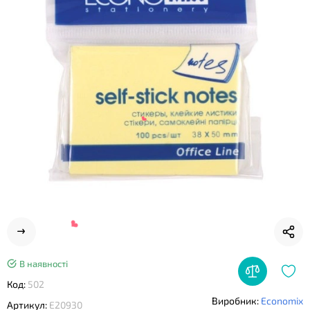
❤
❤
В наявності
Код:
502
Виробник:
Economix
Артикул:
E20930