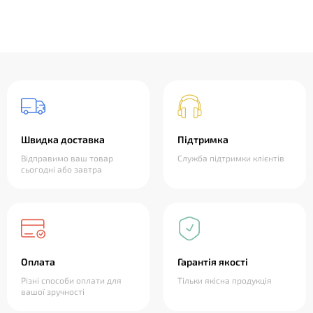
Швидка доставка
Підтримка
Відправимо ваш товар
Служба підтримки клієнтів
сьогодні або завтра
Оплата
Гарантія якості
Різні способи оплати для
Тільки якісна продукція
вашої зручності