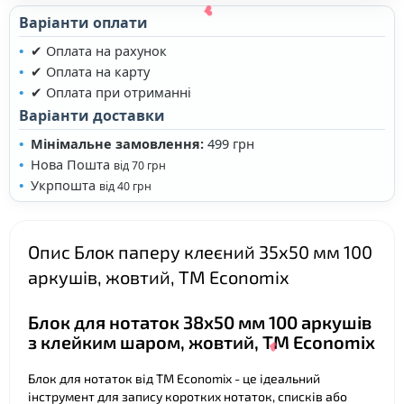
Варіанти оплати
❤
❤
✔ Оплата на рахунок
✔ Оплата на карту
✔ Оплата при отриманні
Варіанти доставки
Мінімальне замовлення:
499 грн
Нова Пошта
від 70 грн
Укрпошта
від 40 грн
❤
Опис Блок паперу клеєний 35х50 мм 100
аркушів, жовтий, ТМ Economix
Блок для нотаток 38х50 мм 100 аркушів
з клейким шаром, жовтий, ТМ Economix
Блок для нотаток від ТМ Economix - це ідеальний
інструмент для запису коротких нотаток, списків або