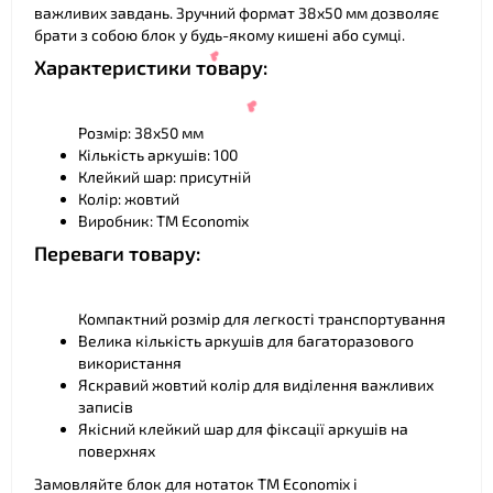
важливих завдань. Зручний формат 38х50 мм дозволяє
брати з собою блок у будь-якому кишені або сумці.
Характеристики товару:
Розмір: 38х50 мм
Кількість аркушів: 100
❤
Клейкий шар: присутній
Колір: жовтий
Виробник: ТМ Economix
Переваги товару:
Компактний розмір для легкості транспортування
❤
Велика кількість аркушів для багаторазового
використання
Яскравий жовтий колір для виділення важливих
записів
Якісний клейкий шар для фіксації аркушів на
поверхнях
❤
Замовляйте блок для нотаток ТМ Economix і