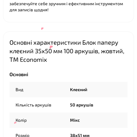
забезпечуйте себе зручним і ефективним інструментом
для записів щодня!
Основні характеристики Блок паперу
клеєний 35х50 мм 100 аркушів, жовтий,
ТМ Economix
Основні
Вид
Клеєний
❤
Кількість аркушів
50 аркушів
Колір
Мікс
❤
Розмір
38х51 мм