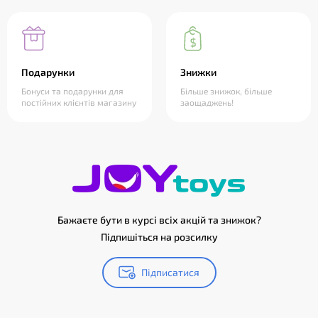
Подарунки
Знижки
Бонуси та подарунки для
Більше знижок, більше
постійних клієнтів магазину
заощаджень!
Бажаєте бути в курсі всіх акцій та знижок?
Підпишіться на розсилку
Підписатися