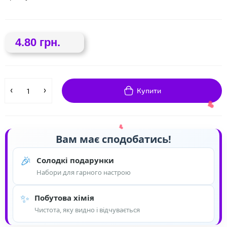
❤
4.80 грн.
❤
Купити
Вам має сподобатись!
🎉
Солодкі подарунки
Набори для гарного настрою
✨
Побутова хімія
Чистота, яку видно і відчувається