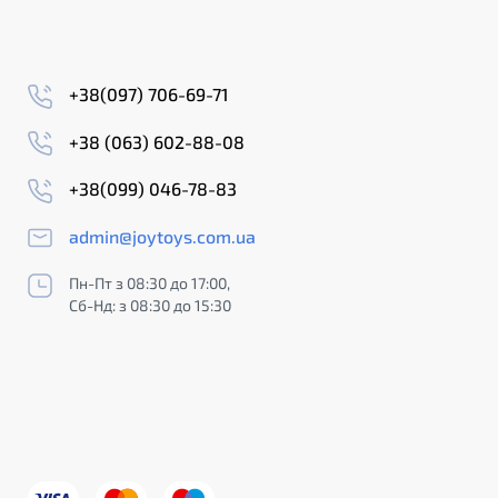
+38(097) 706-69-71
+38 (063) 602-88-08
+38(099) 046-78-83
admin@joytoys.com.ua
Пн-Пт з 08:30 до 17:00,
Сб-Нд: з 08:30 до 15:30