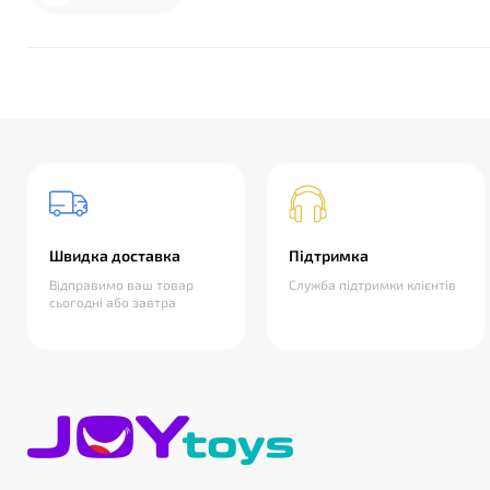
Швидка доставка
Підтримка
Відправимо ваш товар
Служба підтримки клієнтів
сьогодні або завтра