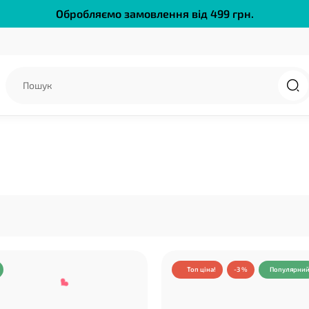
❤
Обробляємо замовлення від 499 грн.
Топ ціна!
-3 %
Популярни