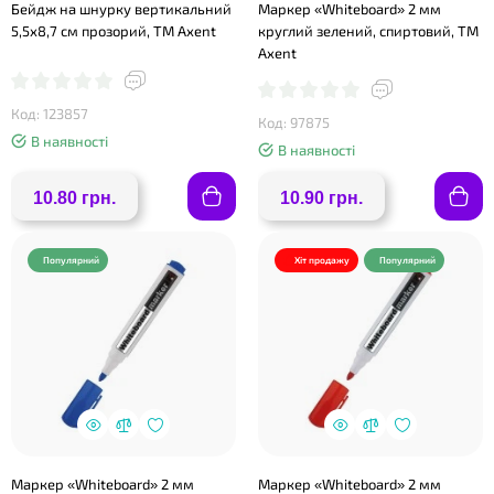
Бейдж на шнурку вертикальний
Маркер «Whiteboard» 2 мм
5,5х8,7 см прозорий, ТМ Axent
круглий зелений, спиртовий, ТМ
Axent
❤
Код: 123857
Код: 97875
В наявності
В наявності
❤
10.80 грн.
10.90 грн.
Популярний
Хіт продажу
Популярний
Маркер «Whiteboard» 2 мм
Маркер «Whiteboard» 2 мм