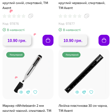
круглий синій, спиртовий, ТМ
круглий червоний, спиртовий,
Axent
ТМ Axent
Код: 97876
Код: 97877
В наявності
В наявності
10.90 грн.
10.90 грн.
Популярний
Популярний
❤
❤
Маркер «Whiteboard» 2 мм
Лінійка пластикова 30 см чорна,
круглий чорний, спиртовий, ТМ
TM Axent