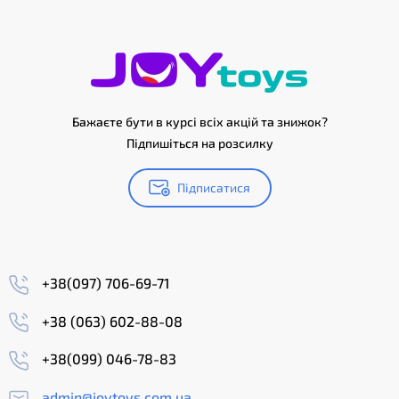
Бажаєте бути в курсі всіх акцій та знижок?
Підпишіться на розсилку
Підписатися
+38(097) 706-69-71
+38 (063) 602-88-08
+38(099) 046-78-83
admin@joytoys.com.ua