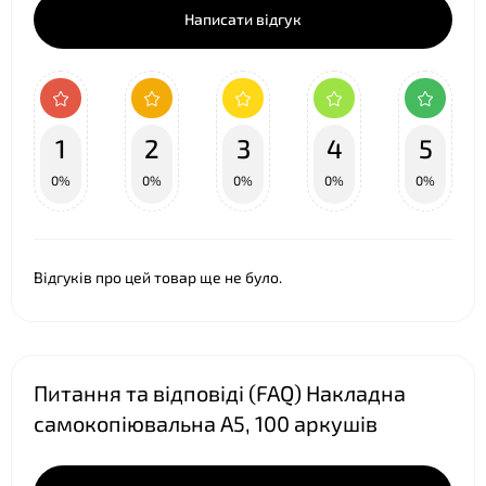
Написати відгук
❤
1
2
3
4
5
0%
0%
0%
0%
0%
Відгуків про цей товар ще не було.
Питання та відповіді (FAQ) Накладна
самокопіювальна А5, 100 аркушів