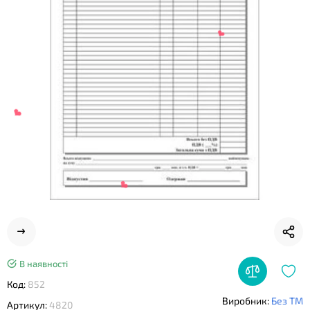
❤
❤
В наявності
Код:
852
Виробник:
Без ТМ
❤
Артикул:
4820