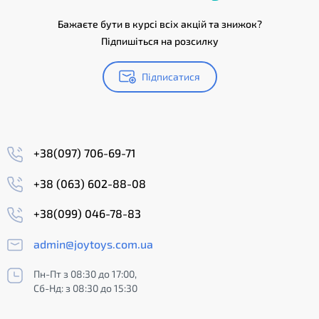
Бажаєте бути в курсі всіх акцій та знижок?
Підпишіться на розсилку
Підписатися
+38(097) 706-69-71
+38 (063) 602-88-08
+38(099) 046-78-83
admin@joytoys.com.ua
Пн-Пт з 08:30 до 17:00,
Сб-Нд: з 08:30 до 15:30