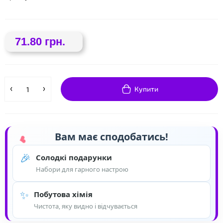
71.80 грн.
Купити
Вам має сподобатись!
🎉
Солодкі подарунки
Набори для гарного настрою
✨
Побутова хімія
Чистота, яку видно і відчувається