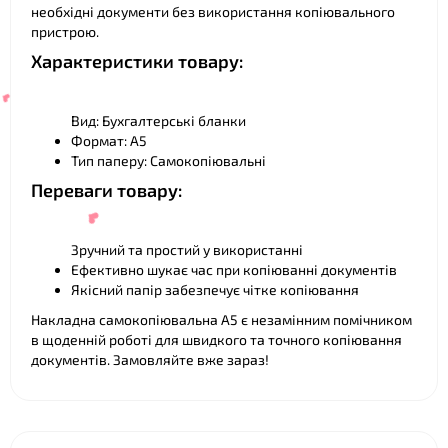
необхідні документи без використання копіювального
пристрою.
Характеристики товару:
❤
Вид: Бухгалтерські бланки
❤
Формат: А5
Тип паперу: Самокопіювальні
Переваги товару:
Зручний та простий у використанні
❤
Ефективно шукає час при копіюванні документів
Якісний папір забезпечує чітке копіювання
Накладна самокопіювальна А5 є незамінним помічником
в щоденній роботі для швидкого та точного копіювання
документів. Замовляйте вже зараз!
❤