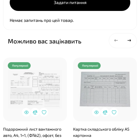
Задати питання
Немає запитань про цей товар.
Можливо вас зацікавить
Популярний
Популярний
Подорожний лист вантажного
Картка складського обліку А5
авто, А4, 1+1, (Ф№2), офсет, без
картонна