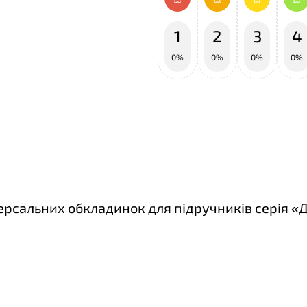
1
2
3
4
0%
0%
0%
0%
❤
версальних обкладинок для підручників серія «Д