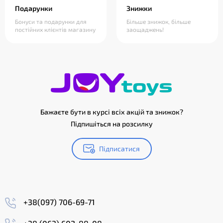
Подарунки
Знижки
Бонуси та подарунки для
Більше знижок, більше
постійних клієнтів магазину
заощаджень!
Бажаєте бути в курсі всіх акцій та знижок?
Підпишіться на розсилку
Підписатися
+38(097) 706-69-71