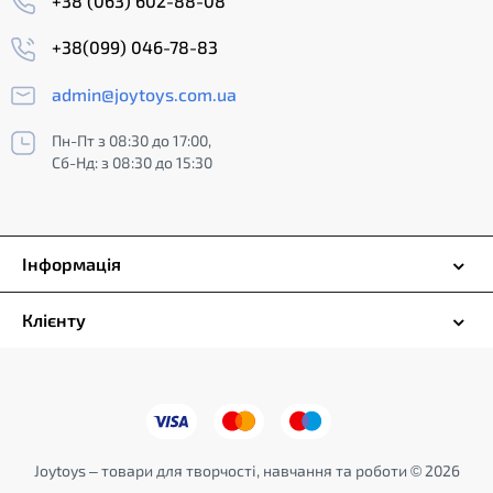
+38 (063) 602-88-08
+38(099) 046-78-83
admin@joytoys.com.ua
Пн-Пт з 08:30 до 17:00,
Сб-Нд: з 08:30 до 15:30
Інформація
Клієнту
Joytoys – товари для творчості, навчання та роботи © 2026