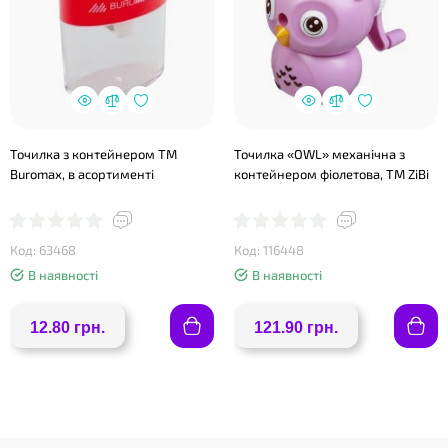
Точилка з контейнером ТМ
Точилка «OWL» механічна з
Buromax, в асортименті
контейнером фіолетова, ТМ ZiBi
Код: 63468
Код: 116448
В наявності
В наявності
12.80 грн.
121.90 грн.