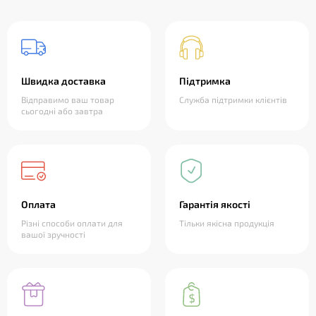
Швидка доставка
Підтримка
Відправимо ваш товар
Служба підтримки клієнтів
сьогодні або завтра
Оплата
Гарантія якості
Різні способи оплати для
Тільки якісна продукція
вашої зручності