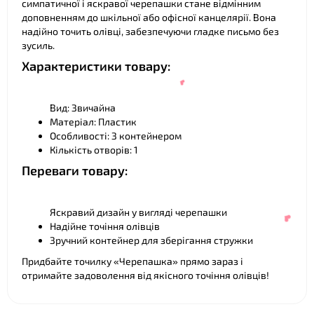
симпатичної і яскравої черепашки стане відмінним
доповненням до шкільної або офісної канцелярії. Вона
❤
надійно точить олівці, забезпечуючи гладке письмо без
зусиль.
Характеристики товару:
Вид: Звичайна
Матеріал: Пластик
Особливості: З контейнером
Кількість отворів: 1
Переваги товару:
Яскравий дизайн у вигляді черепашки
Надійне точіння олівців
Зручний контейнер для зберігання стружки
Придбайте точилку «Черепашка» прямо зараз і
отримайте задоволення від якісного точіння олівців!
❤