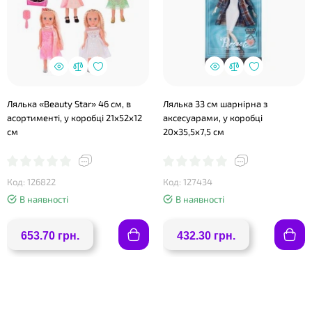
Лялька «Beauty Star» 46 см, в
Лялька 33 см шарнірна з
асортименті, у коробці 21х52х12
аксесуарами, у коробці
см
20х35,5х7,5 см
Код: 126822
Код: 127434
В наявності
В наявності
653.70 грн.
432.30 грн.