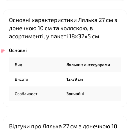
❤
❤
Основні характеристики Лялька 27 см з
донечкою 10 см та коляскою, в
❤
асортименті, у пакеті 18х32х5 см
Основні
Вид
Ляльки з аксесуарами
Висота
12-39 см
Особливості
Звичайні
Відгуки про Лялька 27 см з донечкою 10