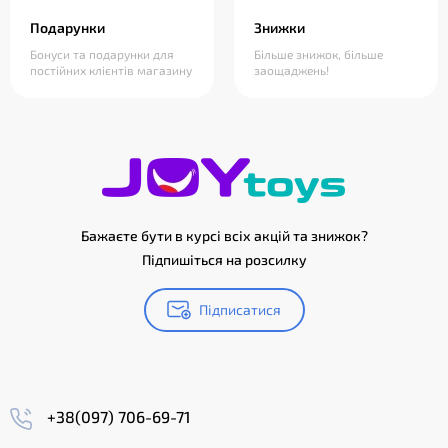
Подарунки
Знижки
Бонуси та подарунки для
Більше знижок, більше
постійних клієнтів магазину
заощаджень!
Бажаєте бути в курсі всіх акцій та знижок?
Підпишіться на розсилку
Підписатися
+38(097) 706-69-71