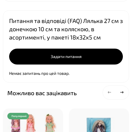
❤
❤
Питання та відповіді (FAQ) Лялька 27 см з
донечкою 10 см та коляскою, в
асортименті, у пакеті 18х32х5 см
Задати питання
Немає запитань про цей товар.
Можливо вас зацікавить
Популярний