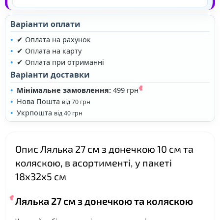
Варіанти оплати
✔ Оплата на рахунок
✔ Оплата на карту
✔ Оплата при отриманні
❤
Варіанти доставки
Мінімальне замовлення:
499 грн
Нова Пошта
від 70 грн
Укрпошта
від 40 грн
Опис Лялька 27 см з донечкою 10 см та
коляскою, в асортименті, у пакеті
18х32х5 см
Лялька 27 см з донечкою та коляскою