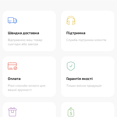
Швидка доставка
Підтримка
Відправимо ваш товар
Служба підтримки клієнтів
сьогодні або завтра
Оплата
Гарантія якості
Різні способи оплати для
Тільки якісна продукція
вашої зручності