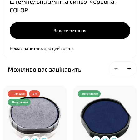
штемпельна змінна синьо-червона,
COLOP
Задати питання
Немає запитань про цей товар.
Можливо вас зацікавить
Топ ціна!
-3 %
Популярний
Популярний