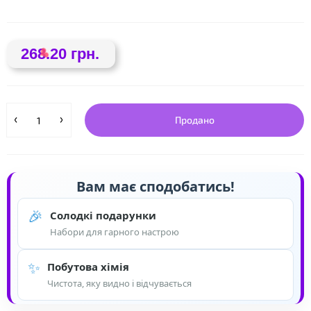
268.20 грн.
Продано
❤
Вам має сподобатись!
🎉
Солодкі подарунки
❤
Набори для гарного настрою
✨
Побутова хімія
Чистота, яку видно і відчувається