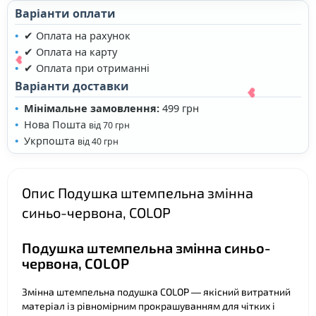
Варіанти оплати
✔ Оплата на рахунок
✔ Оплата на карту
✔ Оплата при отриманні
Варіанти доставки
Мінімальне замовлення:
499 грн
Нова Пошта
від 70 грн
Укрпошта
від 40 грн
Опис Подушка штемпельна змінна
синьо-червона, COLOP
Подушка штемпельна змінна синьо-
червона, COLOP
❤
❤
Змінна штемпельна подушка COLOP — якісний витратний
матеріал із рівномірним прокрашуванням для чітких і