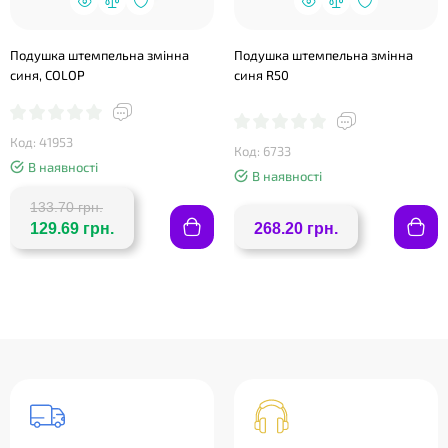
Подушка штемпельна змінна
Подушка штемпельна змінна
синя, COLOP
синя R50
Код: 41953
Код: 6733
В наявності
В наявності
133.70 грн.
129.69 грн.
268.20 грн.