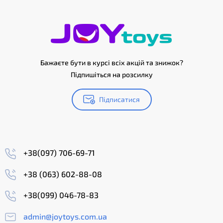
Бажаєте бути в курсі всіх акцій та знижок?
Підпишіться на розсилку
Підписатися
+38(097) 706-69-71
+38 (063) 602-88-08
+38(099) 046-78-83
admin@joytoys.com.ua