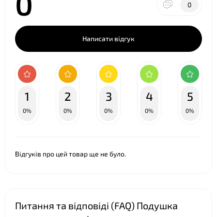
0
0
❤
Написати відгук
1
2
3
4
5
0%
0%
0%
0%
0%
❤
Відгуків про цей товар ще не було.
Питання та відповіді (FAQ) Подушка