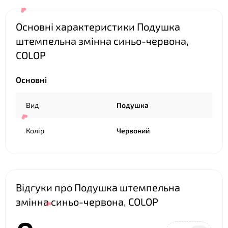
Основні характеристики Подушка
штемпельна змінна синьо-червона,
COLOP
❤
Основні
❤
Вид
Подушка
❤
Колір
Червоний
Відгуки про Подушка штемпельна
змінна синьо-червона, COLOP