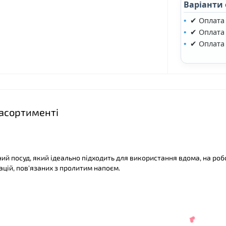
Варіанти
✔ Оплата
✔ Оплата 
✔ Оплата
 асортименті
й посуд, який ідеально підходить для використання вдома, на робо
цій, пов'язаних з пролитим напоєм.