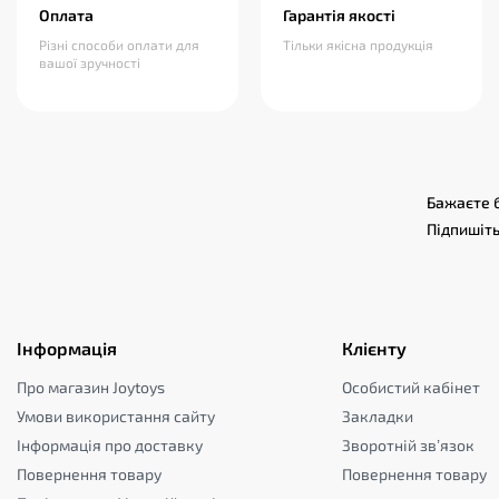
Оплата
Гарантія якості
Різні способи оплати для
Тільки якісна продукція
вашої зручності
Бажаєте б
Підпишіть
Інформація
Клієнту
Про магазин Joytoys
Особистий кабінет
Умови використання сайту
Закладки
Інформація про доставку
Зворотній зв’язок
Повернення товару
Повернення товару