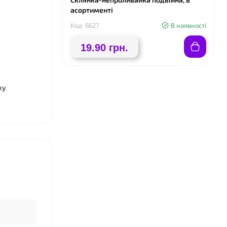
асортименті
❤
Код: 6627
В наявності
❤
19.90 грн.
❤
ку