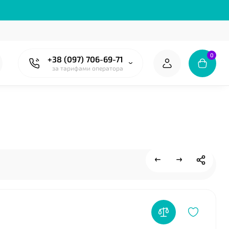
0
+38 (097) 706-69-71
за тарифами оператора
❤