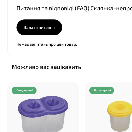
Питання та відповіді (FAQ) Склянка-непр
Задати питання
Немає запитань про цей товар.
Можливо вас зацікавить
Популярний
Популярний