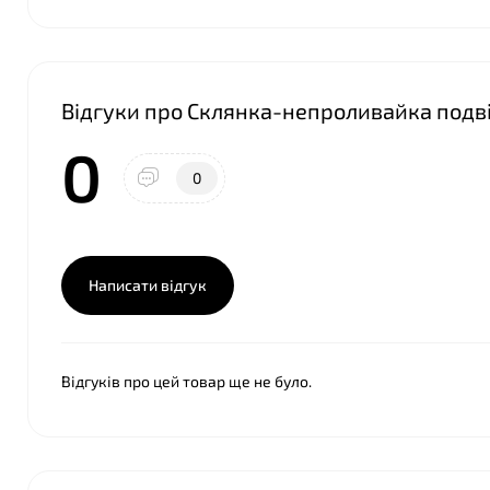
Відгуки про Склянка-непроливайка подві
0
0
Написати відгук
Відгуків про цей товар ще не було.