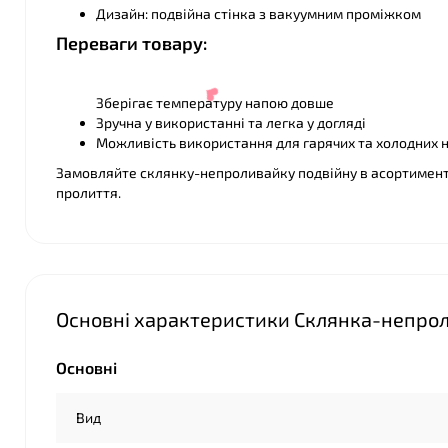
Дизайн: подвійна стінка з вакуумним проміжком
Переваги товару:
Зберігає температуру напою довше
Зручна у використанні та легка у догляді
Можливість використання для гарячих та холодних 
Замовляйте склянку-непроливайку подвійну в асортимент
пролиття.
Основні характеристики Склянка-непрол
❤
Основні
Вид