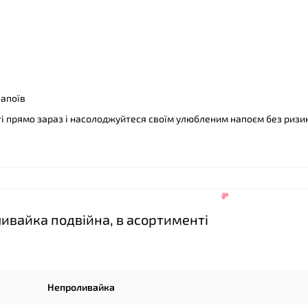
напоїв
і прямо зараз і насолоджуйтеся своїм улюбленим напоєм без ризи
❤
ивайка подвійна, в асортименті
Непроливайка