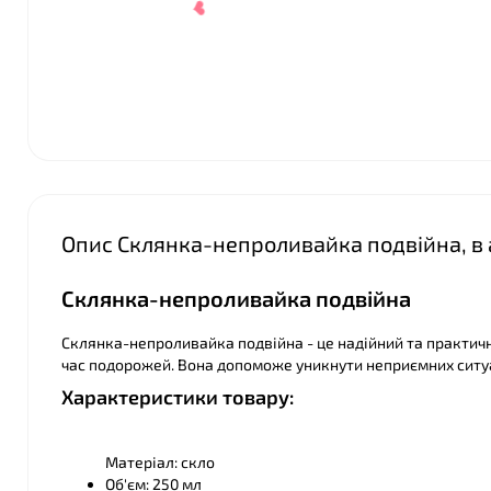
❤
Опис Склянка-непроливайка подвійна, в
Склянка-непроливайка подвійна
Склянка-непроливайка подвійна - це надійний та практични
час подорожей. Вона допоможе уникнути неприємних ситуа
Характеристики товару:
❤
Матеріал: скло
Об'єм: 250 мл