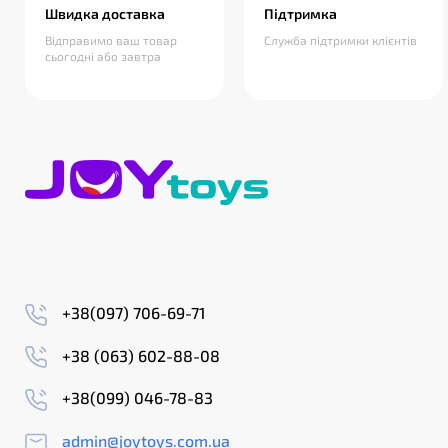
Швидка доставка
Підтримка
Відправимо ваш товар
Служба підтримки клієнтів
сьогодні або завтра
+38(097) 706-69-71
+38 (063) 602-88-08
+38(099) 046-78-83
admin@joytoys.com.ua