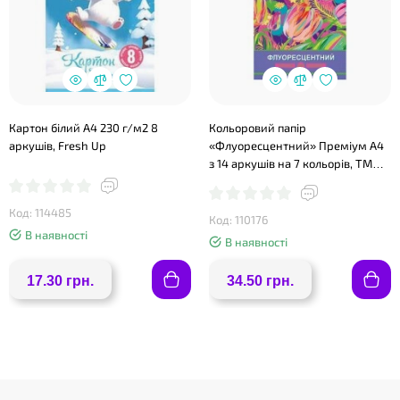
❤
Картон білий А4 230 г/м2 8
Кольоровий папір
аркушів, Fresh Up
«Флуоресцентний» Преміум А4
з 14 аркушів на 7 кольорів, ТМ
Апельсин
Код: 114485
Код: 110176
В наявності
В наявності
17.30 грн.
34.50 грн.