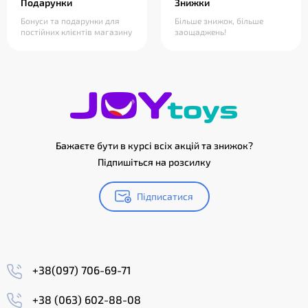
Подарунки
Знижки
Бонуси та подарунки для
Більше знижок, більше
постійних клієнтів магазину
заощаджень!
Бажаєте бути в курсі всіх акцій та знижок?
Підпишіться на розсилку
Підписатися
+38(097) 706-69-71
+38 (063) 602-88-08