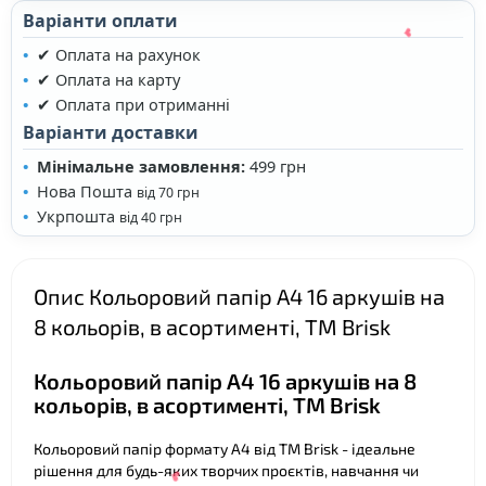
Варіанти оплати
✔ Оплата на рахунок
✔ Оплата на карту
❤
✔ Оплата при отриманні
Варіанти доставки
Мінімальне замовлення:
499 грн
Нова Пошта
від 70 грн
Укрпошта
від 40 грн
Опис Кольоровий папір А4 16 аркушів на
8 кольорів, в асортименті, ТМ Brisk
❤
Кольоровий папір А4 16 аркушів на 8
кольорів, в асортименті, ТМ Brisk
Кольоровий папір формату А4 від ТМ Brisk - ідеальне
рішення для будь-яких творчих проєктів, навчання чи