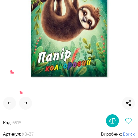
❤
Код:
6515
Артикул:
УВ-27
Виробник:
Бриск