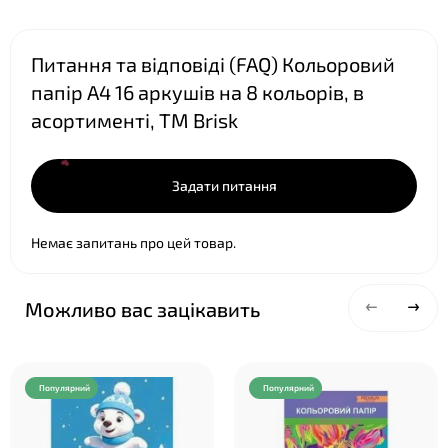
Питання та відповіді (FAQ) Кольоровий
папір А4 16 аркушів на 8 кольорів, в
асортименті, ТМ Brisk
Задати питання
Немає запитань про цей товар.
Можливо вас зацікавить
Популярний
Популярний