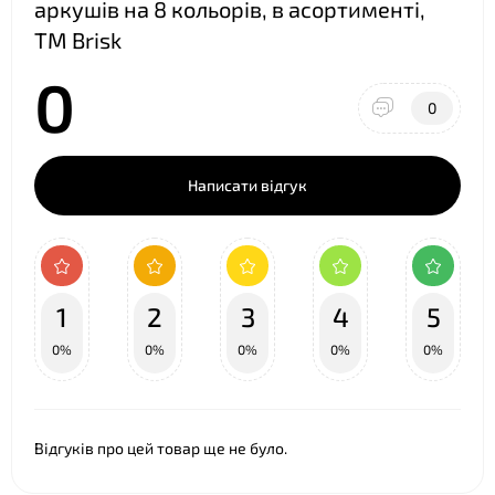
аркушів на 8 кольорів, в асортименті,
ТМ Brisk
0
0
Написати відгук
❤
1
2
3
4
5
0%
0%
0%
0%
0%
Відгуків про цей товар ще не було.