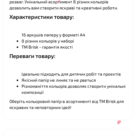
розваг. Унікальний асортимент 8 різних кольорів
дозволить вам створити яскраві та креативні роботи.
Характеристики товару:
16 аркушів паперу у форматі А4
8 різних кольорів у наборі
ТМ Brisk - гарантія якості
Переваги товару:
❤
❤
Ідеально підходить для дитячих робіт та проєктів
Якісний папір не линяє та не рветься
Різноманіття кольорів дозволяє створити унікальні
композиції
Оберіть кольоровий папір в асортименті від ТМ Brisk для
яскравих та неповторних ідей!