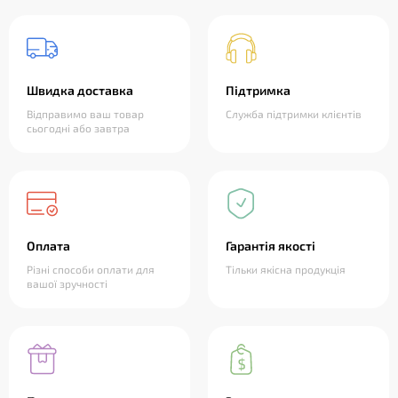
Швидка доставка
Підтримка
Відправимо ваш товар
Служба підтримки клієнтів
сьогодні або завтра
Оплата
Гарантія якості
Різні способи оплати для
Тільки якісна продукція
вашої зручності