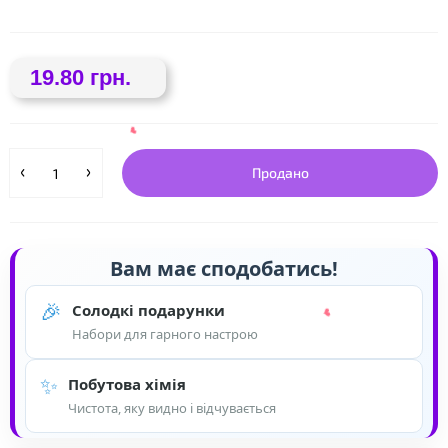
❤
19.80 грн.
Продано
❤
Вам має сподобатись!
🎉
Солодкі подарунки
Набори для гарного настрою
✨
Побутова хімія
❤
Чистота, яку видно і відчувається