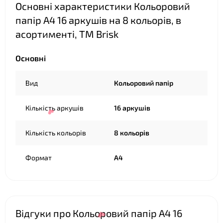
Основні характеристики Кольоровий
папір А4 16 аркушів на 8 кольорів, в
асортименті, ТМ Brisk
Основні
Вид
Кольоровий папір
Кількість аркушів
16 аркушів
Кількість кольорів
8 кольорів
❤
Формат
А4
Відгуки про Кольоровий папір А4 16
❤