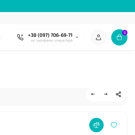
0
+38 (097) 706-69-71
за тарифами оператора
❤