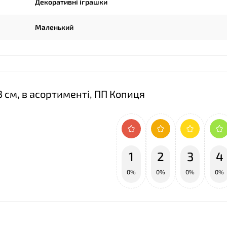
Декоративні іграшки
Маленький
3 см, в асортименті, ПП Копиця
1
2
3
4
0%
0%
0%
0%