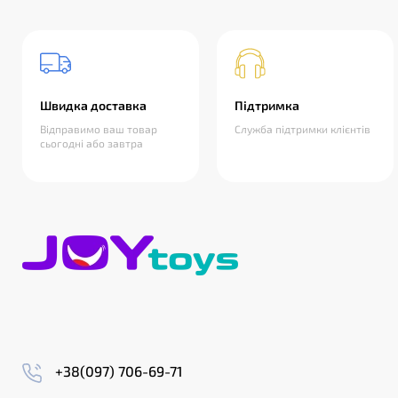
Швидка доставка
Підтримка
Відправимо ваш товар
Служба підтримки клієнтів
сьогодні або завтра
+38(097) 706-69-71