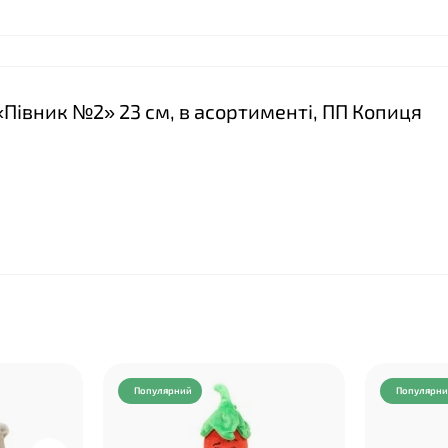
 «Півник №2» 23 см, в асортименті, ПП Копиця
Популярний
Популярн