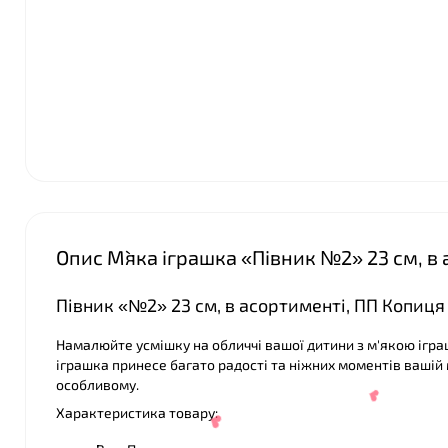
Опис М`яка іграшка «Півник №2» 23 см, в
Півник «№2» 23 см, в асортименті, ПП Копиця
Намалюйте усмішку на обличчі вашої дитини з м'якою ігра
іграшка принесе багато радості та ніжних моментів вашій 
особливому.
Характеристика товару: