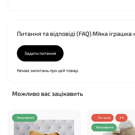
Питання та відповіді (FAQ) М`яка іграшка
Задати питання
Немає запитань про цей товар.
Можливо вас зацікавить
Популярний
Топ ціна!
-3 %
Популярний