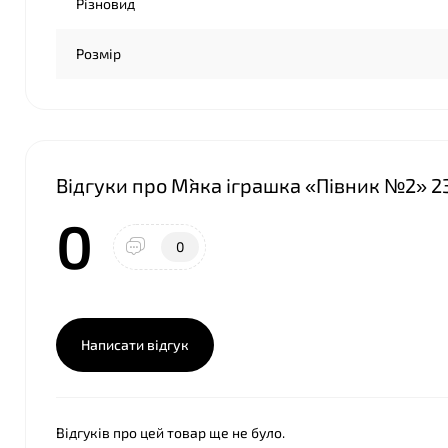
Різновид
Розмір
Відгуки про М`яка іграшка «Півник №2» 2
0
0
Написати відгук
Відгуків про цей товар ще не було.