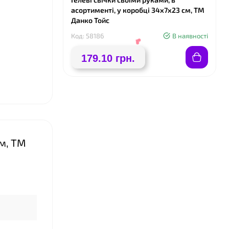
асортименті, у коробці 34х7х23 см, ТМ
Данко Тойс
Код: 58186
В наявності
179.10 грн.
см, ТМ
❤