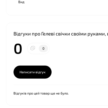
Вид
❤
Відгуки про Гелеві свічки своїми руками,
0
0
Написати відгук
Відгуків про цей товар ще не було.