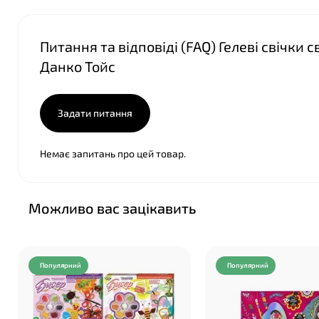
Питання та відповіді (FAQ) Гелеві свічки 
Данко Тойс
Задати питання
Немає запитань про цей товар.
Можливо вас зацікавить
Популярний
Популярний