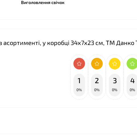
Виголовлення свічок
 в асортименті, у коробці 34х7х23 см, ТМ Данко 
1
2
3
4
0%
0%
0%
0%