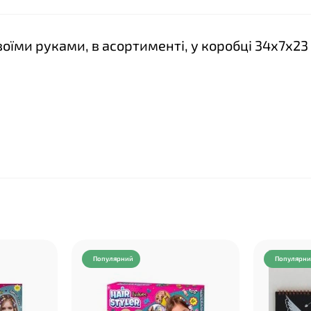
своїми руками, в асортименті, у коробці 34х7х23
Популярний
Популярн