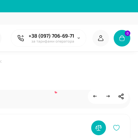
0
+38 (097) 706-69-71
за тарифами оператора
с