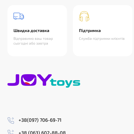
Швидка доставка
Підтримка
Відправимо ваш товар
Служба підтримки клієнтів
сьогодні або завтра
+38(097) 706-69-71
+38 (063) 602-88-08