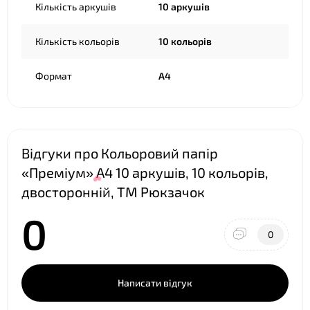
Кількість аркушів
10 аркушів
Кількість кольорів
10 кольорів
Формат
А4
Відгуки про Кольоровий папір
«Преміум» А4 10 аркушів, 10 кольорів,
двосторонній, ТМ Рюкзачок
0
0
Написати відгук