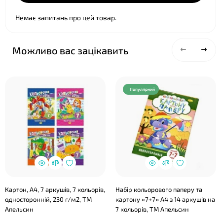
Немає запитань про цей товар.
Можливо вас зацікавить
Популярний
❤
Картон, А4, 7 аркушів, 7 кольорів,
Набір кольорового паперу та
односторонній, 230 г/м2, ТМ
картону «7+7» А4 з 14 аркушів на
Апельсин
7 кольорів, ТМ Апельсин