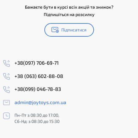
Бажаєте бути в курсі всіх акцій та знижок?
Підпишіться на розсилку
Підписатися
+38(097) 706-69-71
+38 (063) 602-88-08
+38(099) 046-78-83
admin@joytoys.com.ua
Пн-Пт з 08:30 до 17:00,
Сб-Нд: з 08:30 до 15:30