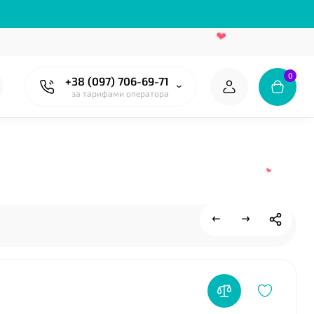
0
+38 (097) 706-69-71
за тарифами оператора
❤
❤