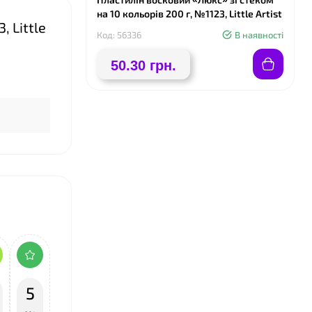
на 10 кольорів 200 г, №1123, Little Artist
 Little
Код: 56336
В наявності
50.30 грн.
5