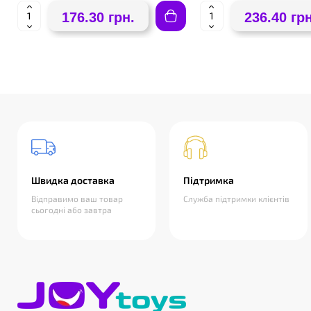
176.30 грн.
236.40 грн
Швидка доставка
Підтримка
Відправимо ваш товар
Служба підтримки клієнтів
сьогодні або завтра