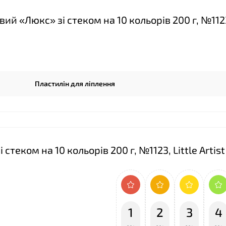
й «Люкс» зі стеком на 10 кольорів 200 г, №1123,
Пластилін для ліплення
теком на 10 кольорів 200 г, №1123, Little Artist
1
2
3
4