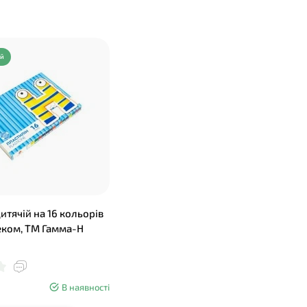
ий
итячій на 16 кольорів
стеком, ТМ Гамма-Н
В наявності