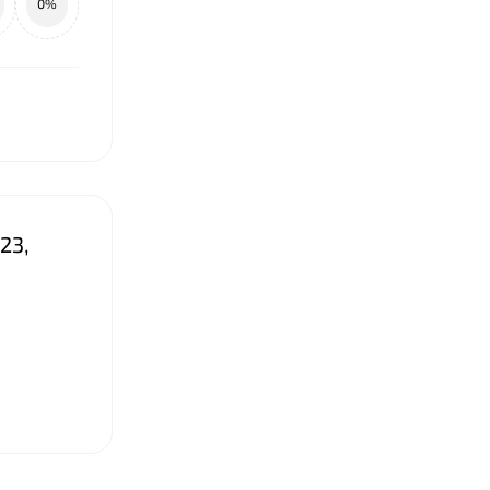
0%
23,