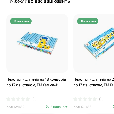
Можливо вас зацікавить
Популярний
Популярний
Пластилін дитячій на 18 кольорів
Пластилін дитячій на 
по 12 г зі стеком, ТМ Гамма-Н
по 12 г зі стеком, ТМ 
Код: 124682
В наявності
Код: 124683