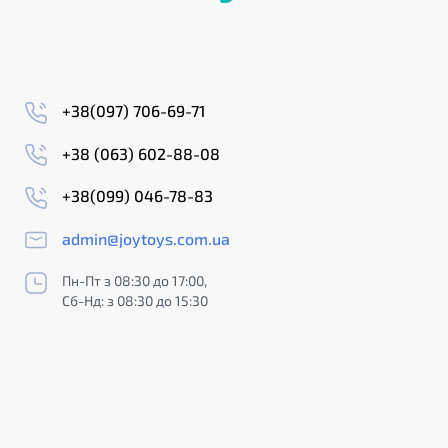
+38(097) 706-69-71
+38 (063) 602-88-08
+38(099) 046-78-83
admin@joytoys.com.ua
Пн-Пт з 08:30 до 17:00,
Сб-Нд: з 08:30 до 15:30