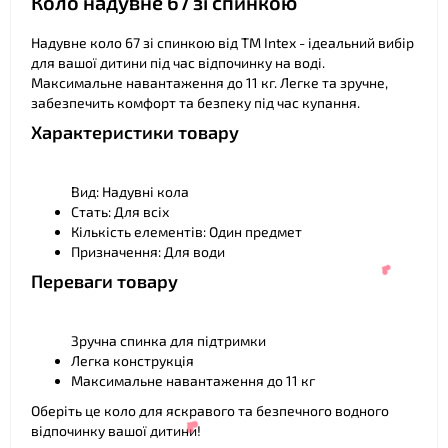
Коло надувне 67 зі спинкою
Надувне коло 67 зі спинкою від ТМ Intex - ідеальний вибір
для вашої дитини під час відпочинку на воді.
Максимальне навантаження до 11 кг. Легке та зручне,
забезпечить комфорт та безпеку під час купання.
Характеристики товару
Вид: Надувні кола
Стать: Для всіх
Кількість елементів: Один предмет
Призначення: Для води
❤
Переваги товару
Зручна спинка для підтримки
Легка конструкція
Максимальне навантаження до 11 кг
Оберіть це коло для яскравого та безпечного водного
відпочинку вашої дитини!