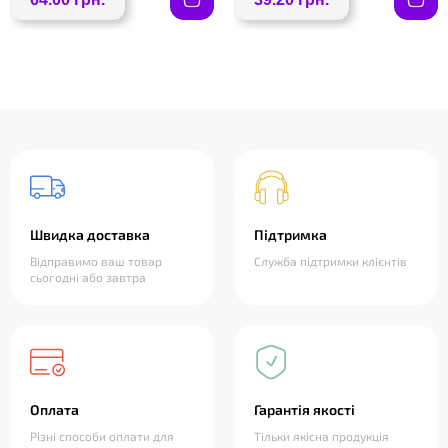
Швидка доставка
Підтримка
Відправимо ваш товар
Служба підтримки клієнтів
сьогодні або завтра
Оплата
Гарантія якості
Різні способи оплати для
Тільки якісна продукція