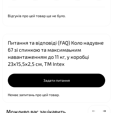
Відгуків про цей товар ще не було.
Питання та відповіді (FAQ) Коло надувне
67 зі спинкою та максимаьним
навантаженням до 11 кг, у коробці
23х15,5х2,5 см, ТМ Intex
❤
Задати питання
Немає запитань про цей товар.
Можливо вас зацікавить