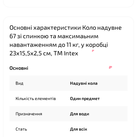
Основні характеристики Коло надувне
67 зі спинкою та максимаьним
навантаженням до 11 кг, у коробці
23х15,5х2,5 см, ТМ Intex
❤
Основні
❤
Вид
Надувні кола
Кількість елементів
Один предмет
Призначення
Для води
❤
Стать
Для всіх