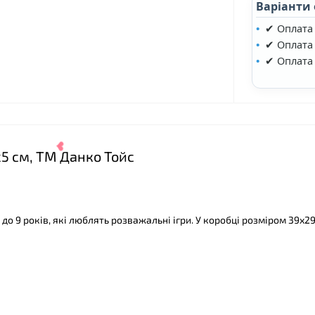
Варіанти
✔ Оплата
✔ Оплата 
✔ Оплата
х5 см, ТМ Данко Тойс
6 до 9 років, які люблять розважальні ігри. У коробці розміром 39х2