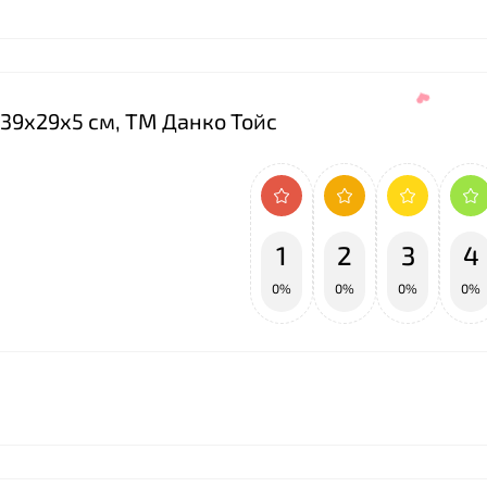
і 39х29х5 см, ТМ Данко Тойс
1
2
3
4
0%
0%
0%
0%