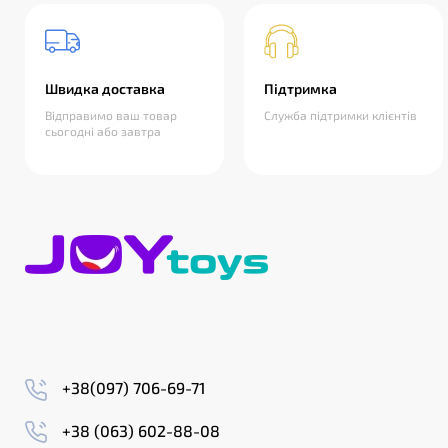
Швидка доставка
Підтримка
Відправимо ваш товар
Служба підтримки клієнтів
сьогодні або завтра
+38(097) 706-69-71
+38 (063) 602-88-08