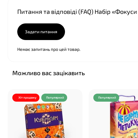
Питання та відповіді (FAQ) Набір «Фокуси
Задати питання
Немає запитань про цей товар.
Можливо вас зацікавить
Хіт продажу
Популярний
Популярний