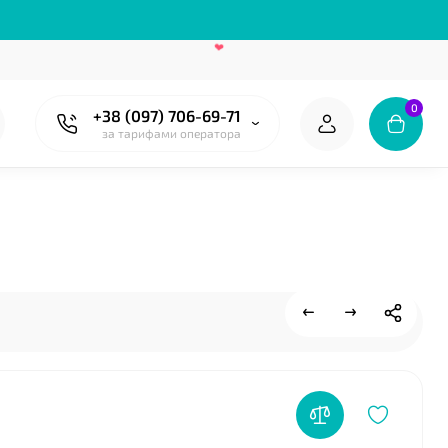
0
+38 (097) 706-69-71
за тарифами оператора
❤
❤