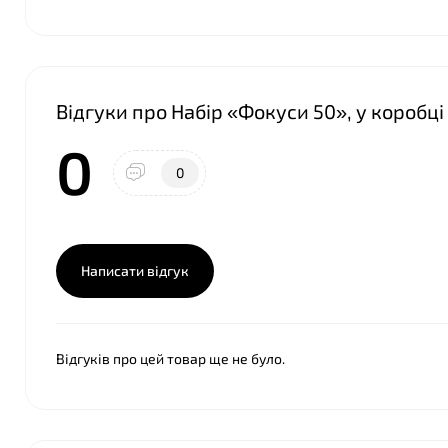
Відгуки про Набір «Фокуси 50», у коробц
0
0
Написати відгук
Відгуків про цей товар ще не було.