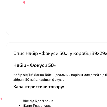
❤
Опис Набір «Фокуси 50», у коробці 39х29
Набір «Фокуси 50»
❤
Набір від ТМ Данко Тойс - ідеальний варіант для дітей від 
зібрані 50 найцікавіших фокусів.
Характеристики товару:
❤
Вік: від 6 до 9 років
Жанр: Розважальні