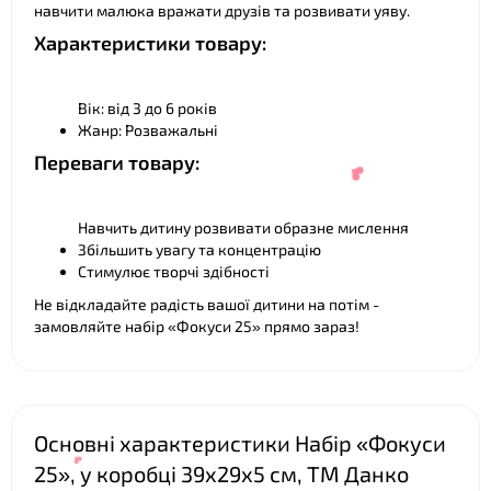
навчити малюка вражати друзів та розвивати уяву.
Характеристики товару:
Вік: від 3 до 6 років
Жанр: Розважальні
Переваги товару:
Навчить дитину розвивати образне мислення
Збільшить увагу та концентрацію
❤
Стимулює творчі здібності
Не відкладайте радість вашої дитини на потім -
замовляйте набір «Фокуси 25» прямо зараз!
❤
Основні характеристики Набір «Фокуси
25», у коробці 39х29х5 см, ТМ Данко