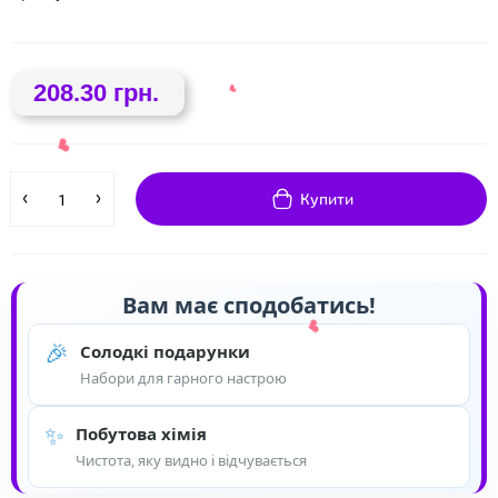
❤
208.30 грн.
Купити
Вам має сподобатись!
🎉
Солодкі подарунки
❤
Набори для гарного настрою
❤
✨
Побутова хімія
Чистота, яку видно і відчувається