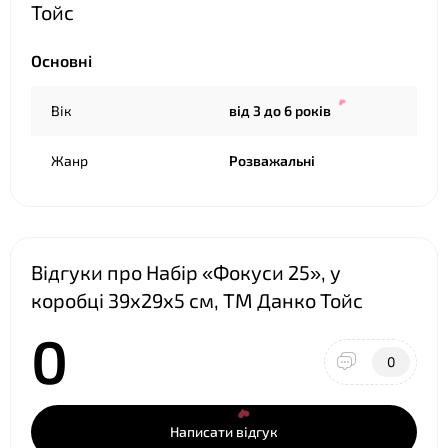
Тойс
Основні
Вік
від 3 до 6 років
Жанр
Розважальні
❤
Відгуки про Набір «Фокуси 25», у
коробці 39х29х5 см, ТМ Данко Тойс
0
❤
0
Написати відгук