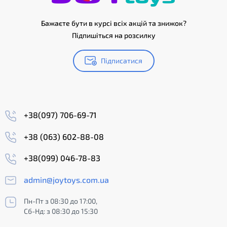
Бажаєте бути в курсі всіх акцій та знижок?
Підпишіться на розсилку
Підписатися
+38(097) 706-69-71
+38 (063) 602-88-08
+38(099) 046-78-83
admin@joytoys.com.ua
Пн-Пт з 08:30 до 17:00,
Сб-Нд: з 08:30 до 15:30