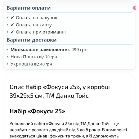
Варіанти оплати
❤
✔ Оплата на рахунок
✔ Оплата на карту
✔ Оплата при отриманні
Варіанти доставки
Мінімальне замовлення:
499 грн
Нова Пошта
від 70 грн
Укрпошта
від 40 грн
Опис Набір «Фокуси 25», у коробці
39х29х5 см, ТМ Данко Тойс
❤
Набір «Фокуси 25»
Унікальний набір «Фокуси 25» від ТМ Данко Тойс - це
незабутнє розвага для дітей від 3 до 6 років. В комплекті
знаходяться цікаві фокуси та трюки, які допоможуть