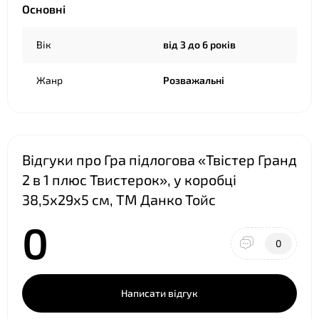
Основні
Вік
від 3 до 6 років
Жанр
Розважальні
Відгуки про Гра підлогова «Твістер Гранд
2 в 1 плюс Твистерок», у коробці
38,5х29х5 см, ТМ Данко Тойс
0
0
Написати відгук