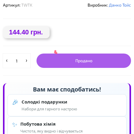
Артикул:
TWTK
Виробник:
Данко Тойс
144.40 грн.
❤
Продано
Вам має сподобатись!
🎉
Солодкі подарунки
Набори для гарного настрою
✨
Побутова хімія
Чистота, яку видно і відчувається