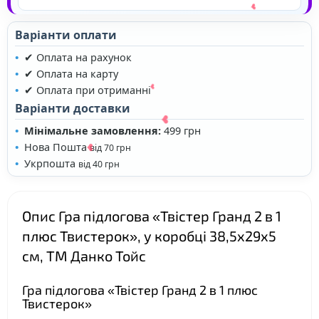
❤
Варіанти оплати
✔ Оплата на рахунок
✔ Оплата на карту
✔ Оплата при отриманні
Варіанти доставки
Мінімальне замовлення:
499 грн
Нова Пошта
від 70 грн
Укрпошта
від 40 грн
❤
Опис Гра підлогова «Твістер Гранд 2 в 1
плюс Твистерок», у коробці 38,5х29х5
см, ТМ Данко Тойс
❤
Гра підлогова «Твістер Гранд 2 в 1 плюс
❤
Твистерок»