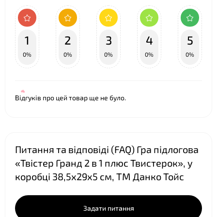
1
2
3
4
5
0%
0%
0%
0%
0%
Відгуків про цей товар ще не було.
Питання та відповіді (FAQ) Гра підлогова
«Твістер Гранд 2 в 1 плюс Твистерок», у
коробці 38,5х29х5 см, ТМ Данко Тойс
Задати питання