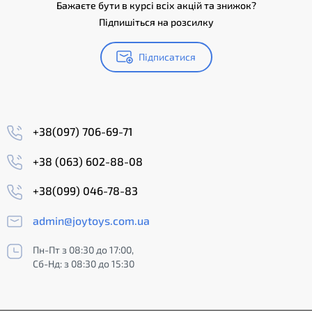
Бажаєте бути в курсі всіх акцій та знижок?
Підпишіться на розсилку
Підписатися
+38(097) 706-69-71
+38 (063) 602-88-08
+38(099) 046-78-83
admin@joytoys.com.ua
Пн-Пт з 08:30 до 17:00,
Сб-Нд: з 08:30 до 15:30