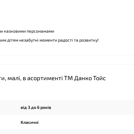
ими казковими персонажами
шим дітям незабутні моменти радості та розвитку!
и, малі, в асортименті ТМ Данко Тойс
від 3 до 6 років
Класичні