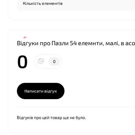
Кількість елементів
Відгуки про Пазли 54 елемнти, малі, в а
0
0
Написати відгук
Відгуків про цей товар ще не було.