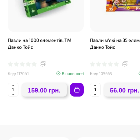
Пазли на 1000 елементів, ТМ
Пазли м'які на 35 елем
Данко Тойс
Данко Тойс
Код: 117041
В наявності
Код: 105665
159.00 грн.
56.00 грн.