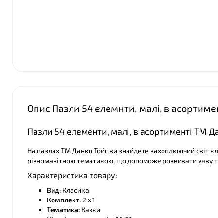
Опис Пазли 54 елемнти, малі, в асортиме
❤
Пазли 54 елементи, малі, в асортименті ТМ Д
На пазлах ТМ Данко Тойс ви знайдете захоплюючий світ кл
різноманітною тематикою, що допоможе розвивати уяву та 
Характеристика товару:
Вид:
Класика
Комплект:
2 х 1
Тематика:
Казки