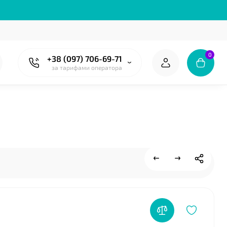
❤
0
+38 (097) 706-69-71
за тарифами оператора