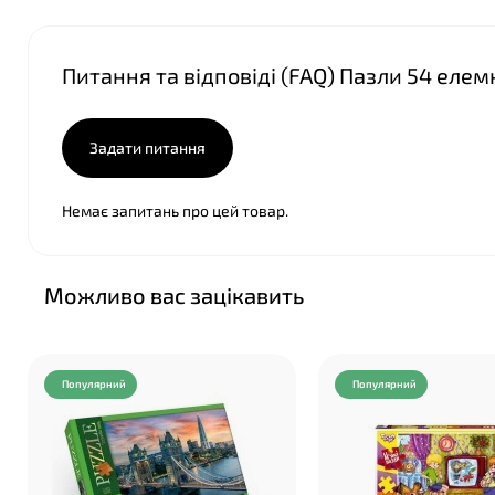
Питання та відповіді (FAQ) Пазли 54 елем
❤
Задати питання
Немає запитань про цей товар.
Можливо вас зацікавить
Популярний
Популярний