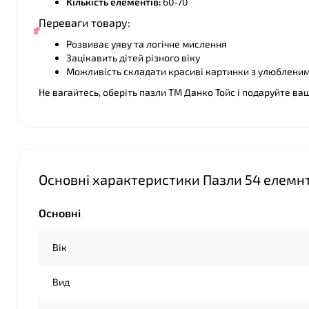
Кількість елементів:
60-70
Переваги товару:
Розвиває уяву та логічне мислення
Зацікавить дітей різного віку
Можливість складати красиві картинки з улюблен
Не вагайтесь, оберіть пазли ТМ Данко Тойс і подаруйте ва
Основні характеристики Пазли 54 елемнт
❤
Основні
Вік
Вид