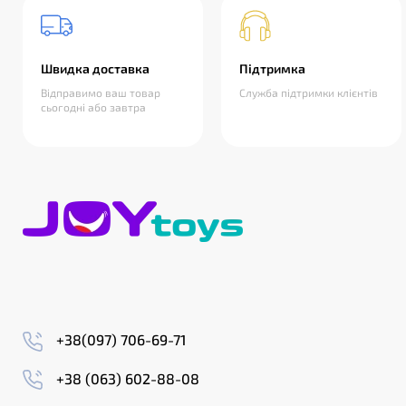
Швидка доставка
Підтримка
Відправимо ваш товар
Служба підтримки клієнтів
сьогодні або завтра
+38(097) 706-69-71
+38 (063) 602-88-08