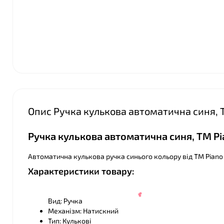
Опис Ручка кулькова автоматична синя, 
Ручка кулькова автоматична синя, ТМ P
Автоматична кулькова ручка синього кольору від ТМ Piano
Характеристики товару:
Вид: Ручка
Механізм: Натискний
Тип: Кулькові