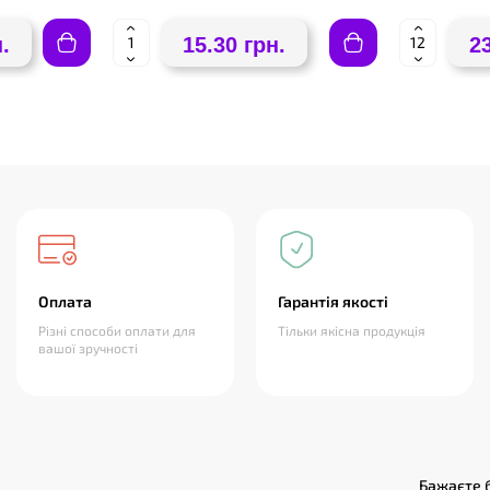
.
15.30 грн.
2
Оплата
Гарантія якості
Різні способи оплати для
Тільки якісна продукція
вашої зручності
Бажаєте б