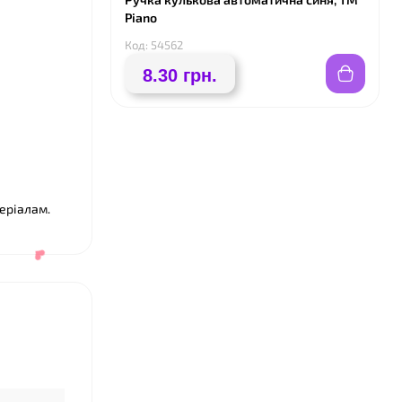
Piano
Код: 54562
8.30 грн.
еріалам.