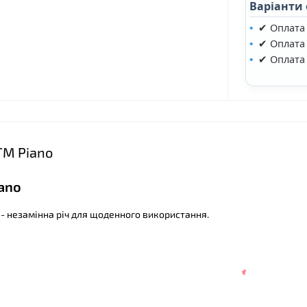
Варіанти
✔ Оплата
✔ Оплата 
✔ Оплата
❤
ТМ Piano
iano
 - незамінна річ для щоденного використання.