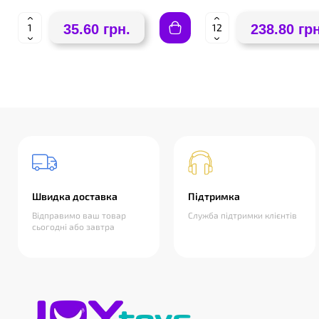
35.60 грн.
238.80 грн
Швидка доставка
Підтримка
Відправимо ваш товар
Служба підтримки клієнтів
сьогодні або завтра