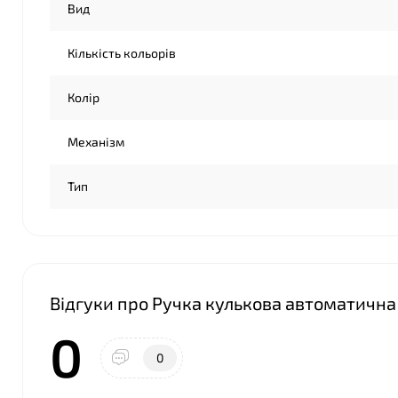
Вид
Кількість кольорів
Колір
❤
Механізм
❤
Тип
Відгуки про Ручка кулькова автоматична
0
0