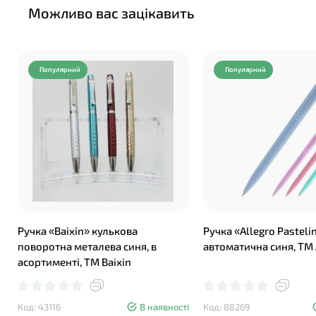
Можливо вас зацікавить
Популярний
Популярний
Ручка «Baixin» кулькова
Ручка «Allegro Pasteli
поворотна металева синя, в
автоматична синя, ТМ
асортименті, ТМ Baixin
Код: 43116
В наявності
Код: 88269