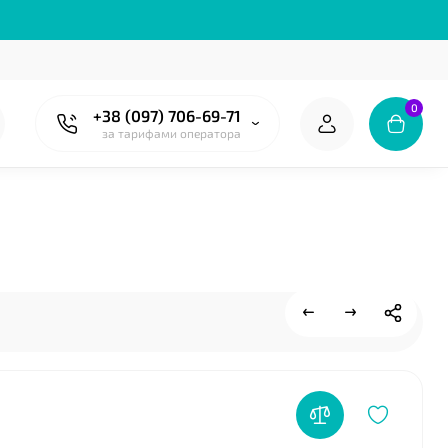
❤
0
+38 (097) 706-69-71
за тарифами оператора